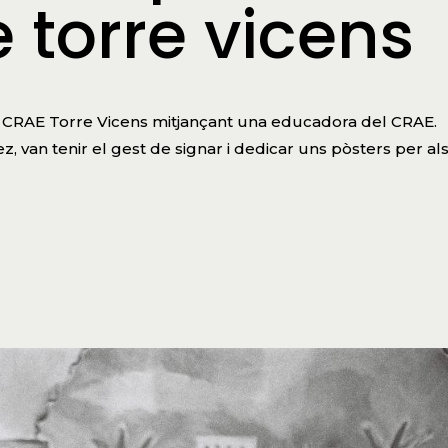
 torre vicens
l CRAE Torre Vicens mitjançant una educadora del CRAE.
, van tenir el gest de signar i dedicar uns pòsters per al