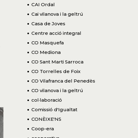
CAI Ordal
Cai vilanova i la geltrú
Casa de Joves
Centre acció integral
CO Masquefa
s
CO Mediona
CO Sant Marti Sarroca
CO Torrelles de Foix
CO Vilafranca del Penedès
CO vilanova i la geltrú
col·laboració
Comissió d'Igualtat
CONÈIXE'NS
Coop-era