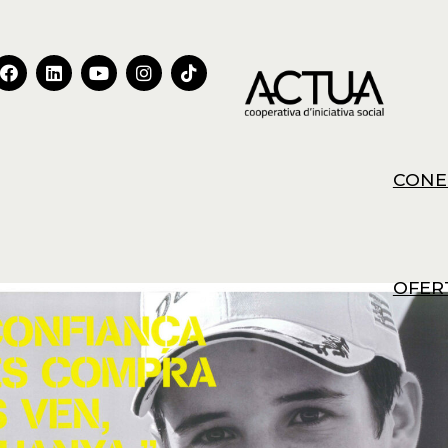
CONE
OFER