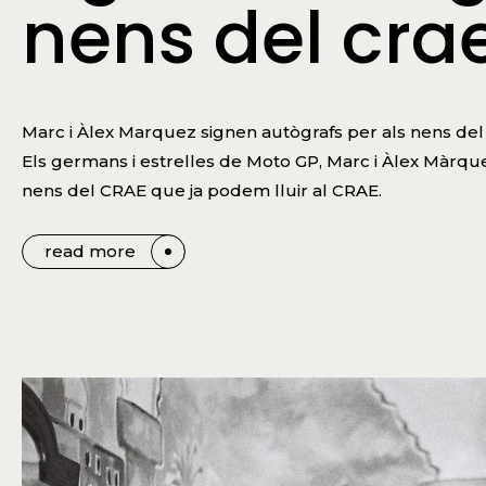
nens del crae
Marc i Àlex Marquez signen autògrafs per als nens de
Els germans i estrelles de Moto GP, Marc i Àlex Màrquez
nens del CRAE que ja podem lluir al CRAE.
read more