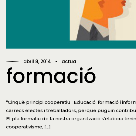
abril 8, 2014
actua
formació
“Cinquè principi cooperatiu : Educació, formació i inform
càrrecs electes i treballadors, perquè puguin contrib
El pla formatiu de la nostra organització s’elabora teni
cooperativisme, […]