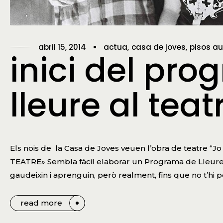
abril 15, 2014
actua
casa de joves
pisos a
inici del pr
lleure al teat
Els nois de la Casa de Joves veuen l’obra de teatre 
TEATRE» Sembla fàcil elaborar un Programa de Lleure: b
gaudeixin i aprenguin, però realment, fins que no t’hi 
read more