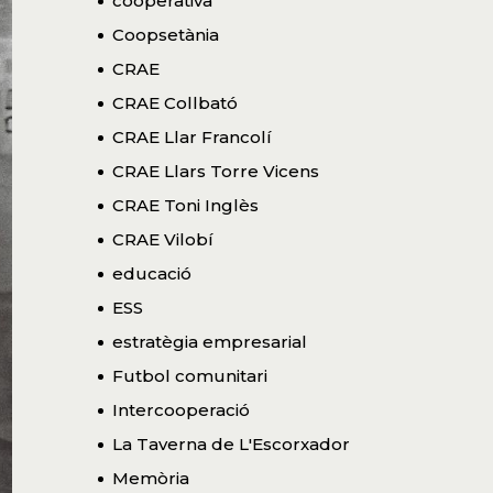
cooperativa
Coopsetània
CRAE
CRAE Collbató
CRAE Llar Francolí
CRAE Llars Torre Vicens
CRAE Toni Inglès
CRAE Vilobí
educació
ESS
estratègia empresarial
Futbol comunitari
Intercooperació
La Taverna de L'Escorxador
Memòria