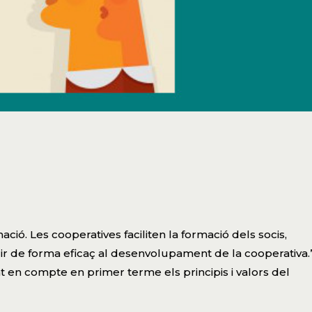
ació. Les cooperatives faciliten la formació dels socis,
uir de forma eficaç al desenvolupament de la cooperativa.
nt en compte en primer terme els principis i valors del