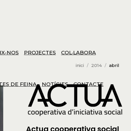
IX-NOS
PROJECTES
COL·LABORA
inici
2014
abril
TES DE FEINA
NOTÍCIES
CONTACTE
Actua cooperativa social