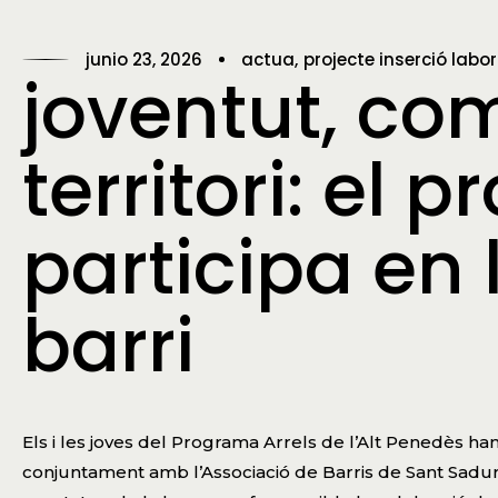
junio 23, 2026
actua
projecte inserció labor
joventut, com
territori: el 
participa en 
barri
Els i les joves del Programa Arrels de l’Alt Penedès han
conjuntament amb l’Associació de Barris de Sant Sadurní 