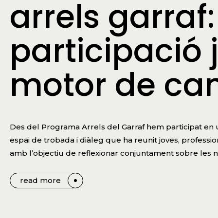
arrels garraf:
participació 
motor de can
Des del Programa Arrels del Garraf hem participat en u
espai de trobada i diàleg que ha reunit joves, profession
amb l’objectiu de reflexionar conjuntament sobre les nec
read more