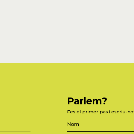
Parlem?
Fes el primer pas i escriu-no