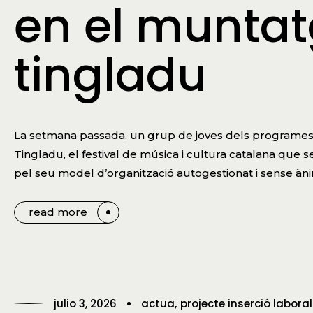
en el muntat
tingladu
La setmana passada, un grup de joves dels programes L
Tingladu, el festival de música i cultura catalana que s
pel seu model d’organització autogestionat i sense àni
read more
julio 3, 2026
actua
projecte inserció laboral