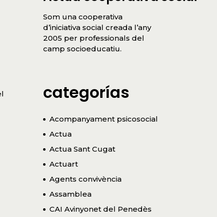
Som una cooperativa
d’iniciativa social creada l’any
2005 per professionals del
camp socioeducatiu.
categorías
l
Acompanyament psicosocial
Actua
Actua Sant Cugat
Actuart
Agents convivència
Assamblea
CAI Avinyonet del Penedès