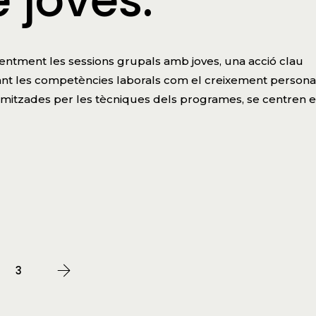
 joves.
ecentment les sessions grupals amb joves, una acció clau
tant les competències laborals com el creixement persona
namitzades per les tècniques dels programes, se centren 
3