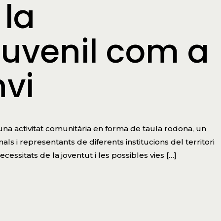
 la
juvenil com a
vi
na activitat comunitària en forma de taula rodona, un
als i representants de diferents institucions del territori
essitats de la joventut i les possibles vies […]