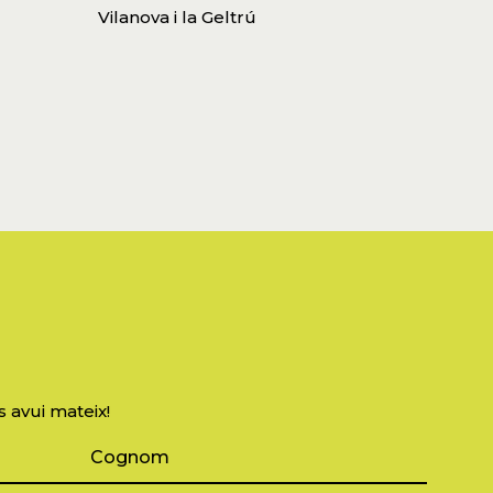
Vilanova i la Geltrú
s avui mateix!