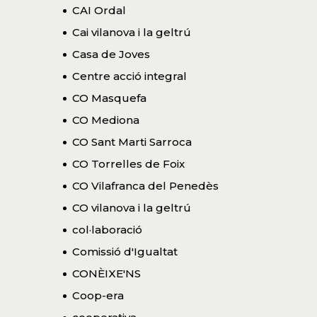
CAI Ordal
Cai vilanova i la geltrú
Casa de Joves
Centre acció integral
CO Masquefa
CO Mediona
CO Sant Marti Sarroca
CO Torrelles de Foix
CO Vilafranca del Penedès
CO vilanova i la geltrú
col·laboració
Comissió d'Igualtat
CONÈIXE'NS
Coop-era