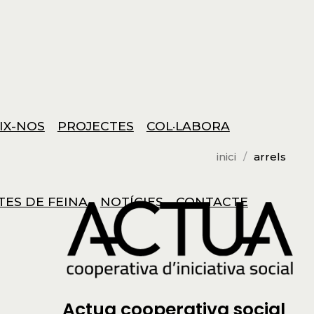
IX-NOS
PROJECTES
COL·LABORA
inici
arrels
TES DE FEINA
NOTÍCIES
CONTACTE
Actua cooperativa social