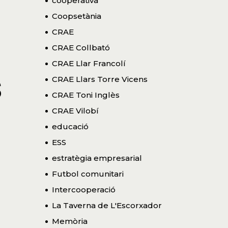
cooperativa
Coopsetània
CRAE
CRAE Collbató
CRAE Llar Francolí
s
CRAE Llars Torre Vicens
CRAE Toni Inglès
CRAE Vilobí
educació
ESS
estratègia empresarial
Futbol comunitari
Intercooperació
La Taverna de L'Escorxador
Memòria