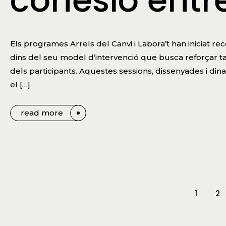
cohesió entre
Els programes Arrels del Canvi i Labora’t han iniciat r
dins del seu model d’intervenció que busca reforçar 
dels participants. Aquestes sessions, dissenyades i di
el […]
read more
1
2