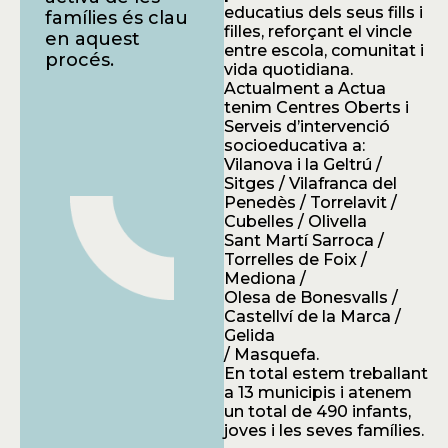
educatius dels seus fills i
famílies és clau
filles, reforçant el vincle
en aquest
entre escola, comunitat i
procés.
vida quotidiana.
Actualment a Actua
tenim Centres Oberts i
Serveis d’intervenció
socioeducativa a:
Vilanova i la Geltrú /
Sitges / Vilafranca del
Penedès / Torrelavit /
Cubelles / Olivella
Sant Martí Sarroca /
Torrelles de Foix /
Mediona /
Olesa de Bonesvalls /
Castellví de la Marca /
Gelida
/ Masquefa.
En total estem treballant
a 13 municipis i atenem
un total de 490 infants,
joves i les seves famílies.