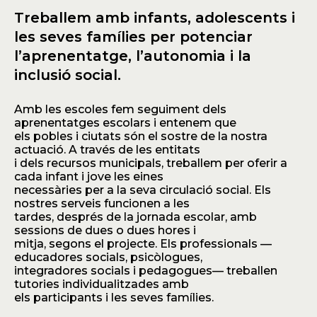
Treballem amb infants, adolescents i
les seves famílies per potenciar
l’aprenentatge, l’autonomia i la
inclusió social.
Amb les escoles fem seguiment dels
aprenentatges escolars i entenem que
els pobles i ciutats són el sostre de la nostra
actuació. A través de les entitats
i dels recursos municipals, treballem per oferir a
cada infant i jove les eines
necessàries per a la seva circulació social. Els
nostres serveis funcionen a les
tardes, després de la jornada escolar, amb
sessions de dues o dues hores i
mitja, segons el projecte. Els professionals —
educadores socials, psicòlogues,
integradores socials i pedagogues— treballen
tutories individualitzades amb
els participants i les seves famílies.