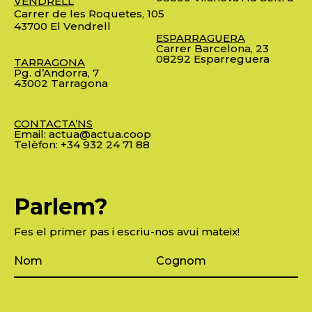
VENDRELL
Carrer de les Roquetes, 105
43700 El Vendrell
ESPARRAGUERA
Carrer Barcelona, 23
08292 Esparreguera
TARRAGONA
Pg. d’Andorra, 7
43002 Tarragona
CONTACTA’NS
Email:
actua@actua.coop
Telèfon:
+34 932 24 71 88
Parlem?
Fes el primer pas i escriu-nos avui mateix!