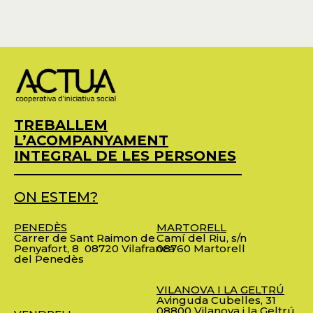
TREBALLEM
L’ACOMPANYAMENT
INTEGRAL DE LES PERSONES
ON ESTEM?
PENEDÈS
MARTORELL
Carrer de Sant Raimon de
Camí del Riu, s/n
Penyafort, 8
08720 Vilafranca
08760 Martorell
del Penedès
VILANOVA I LA GELTRÚ
Avinguda Cubelles, 31
08800 Vilanova i la Geltrú