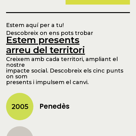
Estem aquí per a tu!
Descobreix on ens pots trobar
Estem presents
arreu del territori
Creixem amb cada territori, ampliant el
nostre
impacte social. Descobreix els cinc punts
on som
presents i impulsem el canvi.
Penedès
2005