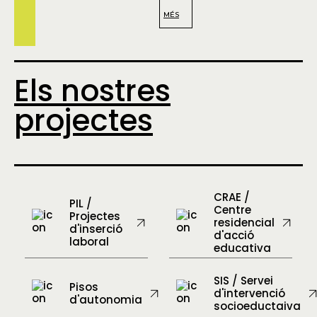
MÉS
Els nostres
projectes
CRAE /
PIL /
Centre
Projectes
residencial
d'inserció
d'acció
laboral
educativa
SIS / Servei
Pisos
d'intervenció
d'autonomia
socioeductaiva