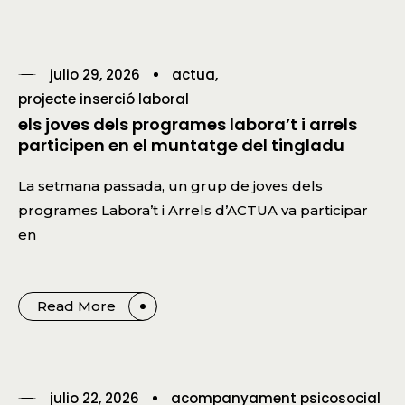
julio 29, 2026
actua
projecte inserció laboral
els joves dels programes labora’t i arrels
participen en el muntatge del tingladu
La setmana passada, un grup de joves dels
programes Labora’t i Arrels d’ACTUA va participar
en
Read More
julio 22, 2026
acompanyament psicosocial