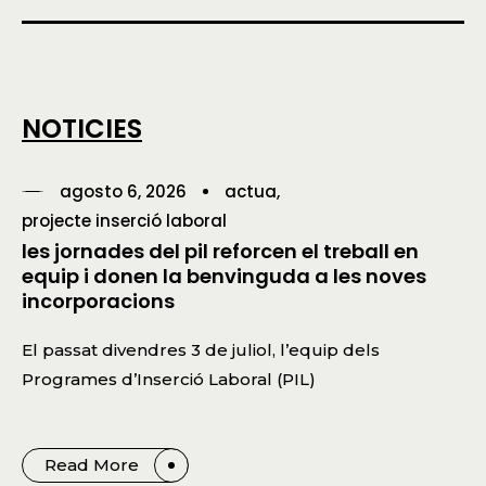
NOTICIES
agosto 6, 2026
actua
projecte inserció laboral
les jornades del pil reforcen el treball en
equip i donen la benvinguda a les noves
incorporacions
El passat divendres 3 de juliol, l’equip dels
Programes d’Inserció Laboral (PIL)
Read More