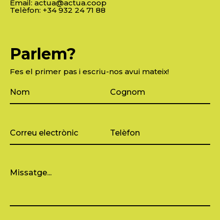
Email:
actua@actua.coop
Telèfon:
+34 932 24 71 88
Parlem?
Fes el primer pas i escriu-nos avui mateix!