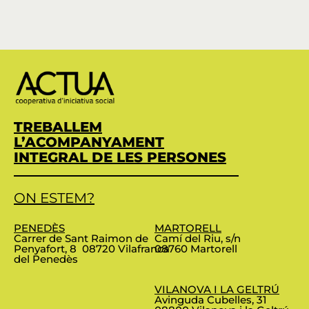
TREBALLEM
L’ACOMPANYAMENT
INTEGRAL DE LES PERSONES
ON ESTEM?
PENEDÈS
MARTORELL
Carrer de Sant Raimon de
Camí del Riu, s/n
Penyafort, 8
08720 Vilafranca
08760 Martorell
del Penedès
VILANOVA I LA GELTRÚ
Avinguda Cubelles, 31