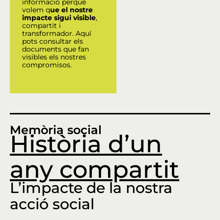
informació perquè
volem q
ue el nostre
impacte sigui visible
,
compartit i
transformador. Aquí
pots consultar els
documents que fan
visibles els nostres
compromisos.
Memòria social
Història d’un
any compartit
L’impacte de la nostra
acció social