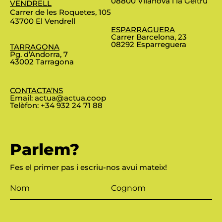
08800 Vilanova i la Geltrú
VENDRELL
Carrer de les Roquetes, 105
43700 El Vendrell
ESPARRAGUERA
Carrer Barcelona, 23
08292 Esparreguera
TARRAGONA
Pg. d’Andorra, 7
43002 Tarragona
CONTACTA’NS
Email:
actua@actua.coop
Telèfon:
+34 932 24 71 88
Parlem?
Fes el primer pas i escriu-nos avui mateix!