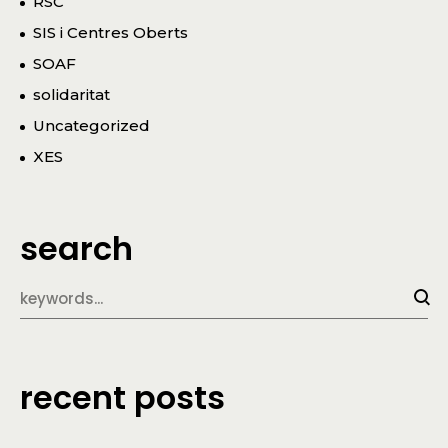
RSC
SIS i Centres Oberts
SOAF
solidaritat
Uncategorized
XES
search
recent posts