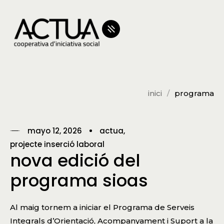
inici
programa
mayo 12, 2026
actua
projecte inserció laboral
nova edició del
programa sioas
Al maig tornem a iniciar el Programa de Serveis
Integrals d’Orientació, Acompanyament i Suport a la