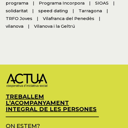
programa
Programa Incorpora
SIOAS
solidaritat
speed dating
Tarragona
TRFO Joves
Vilafranca del Penedès
vilanova
Vilanova i la Geltrú
TREBALLEM
L’ACOMPANYAMENT
INTEGRAL DE LES PERSONES
ON ESTEM?