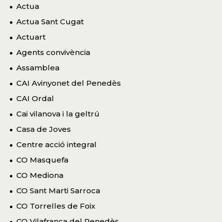
Actua
Actua Sant Cugat
Actuart
Agents convivència
Assamblea
CAI Avinyonet del Penedès
CAI Ordal
Cai vilanova i la geltrú
Casa de Joves
Centre acció integral
CO Masquefa
CO Mediona
CO Sant Marti Sarroca
CO Torrelles de Foix
CO Vilafranca del Penedès