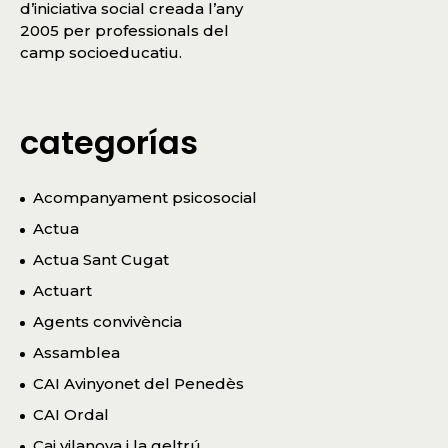
d’iniciativa social creada l’any
2005 per professionals del
camp socioeducatiu.
categorías
Acompanyament psicosocial
Actua
Actua Sant Cugat
Actuart
Agents convivència
Assamblea
CAI Avinyonet del Penedès
CAI Ordal
Cai vilanova i la geltrú