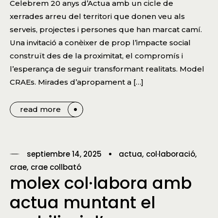
Celebrem 20 anys d’Actua amb un cicle de
xerrades arreu del territori que donen veu als
serveis, projectes i persones que han marcat camí.
Una invitació a conèixer de prop l’impacte social
construït des de la proximitat, el compromís i
l’esperança de seguir transformant realitats. Model
CRAEs. Mirades d’apropament a […]
read more
septiembre 14, 2025
actua
col·laboració
crae
crae collbató
molex col·labora amb
actua muntant el