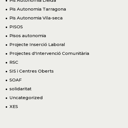
Pis Autonomia Lleida
Pis Autonomia Tarragona
Pis Autonomia Vila-seca
PISOS
Pisos autonomia
Projecte Inserció Laboral
Projectes d'Intervenció Comunitària
RSC
SIS i Centres Oberts
SOAF
solidaritat
Uncategorized
XES