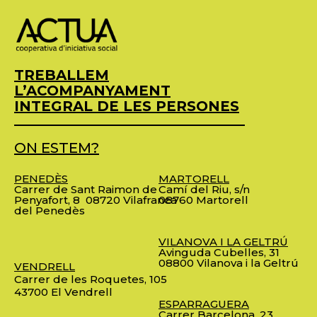
TREBALLEM
L’ACOMPANYAMENT
INTEGRAL DE LES PERSONES
ON ESTEM?
PENEDÈS
MARTORELL
Carrer de Sant Raimon de
Camí del Riu, s/n
Penyafort, 8
08720 Vilafranca
08760 Martorell
del Penedès
VILANOVA I LA GELTRÚ
Avinguda Cubelles, 31
08800 Vilanova i la Geltrú
VENDRELL
Carrer de les Roquetes, 105
43700 El Vendrell
ESPARRAGUERA
Carrer Barcelona, 23