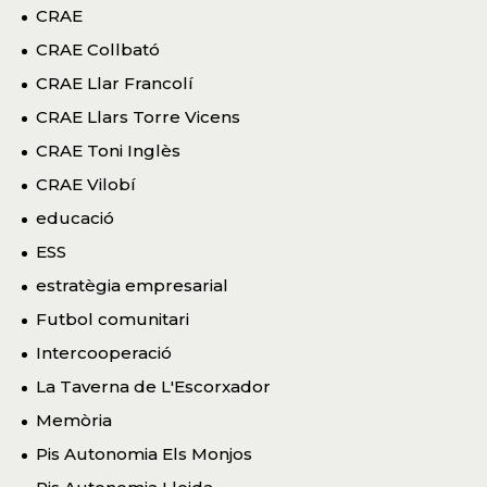
CRAE
CRAE Collbató
CRAE Llar Francolí
CRAE Llars Torre Vicens
CRAE Toni Inglès
CRAE Vilobí
educació
ESS
estratègia empresarial
Futbol comunitari
Intercooperació
La Taverna de L'Escorxador
Memòria
Pis Autonomia Els Monjos