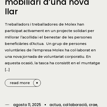
mobiliari d’una nova
llar
Treballadors i treballadores de Molex han
participat activament en un projecte solidari per
millorar l’acollida i el benestar de les persones
beneficiàries d’Actua. Un grup de persones
voluntàries de l’empresa Molex ha col·laborat en
una nova jornada de voluntariat corporatiu. En
aquesta ocasió, la tasca ha consistit en el muntatge
[…]
read more
agosto 11, 2025
actua
col·laboració
crae