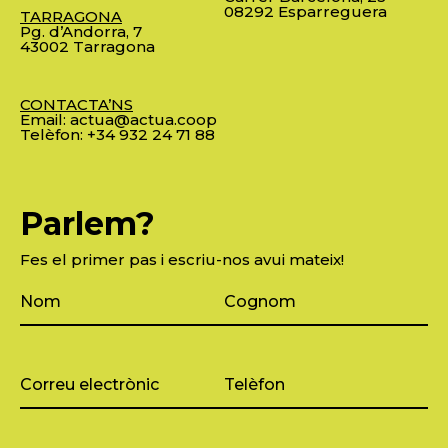
08292 Esparreguera
TARRAGONA
Pg. d’Andorra, 7
43002 Tarragona
CONTACTA’NS
Email:
actua@actua.coop
Telèfon:
+34 932 24 71 88
Parlem?
Fes el primer pas i escriu-nos avui mateix!