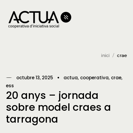
inici
crae
octubre 13, 2025
actua
cooperativa
crae
ess
20 anys – jornada
sobre model craes a
tarragona