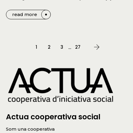
read more
1
2
3
27
…
Actua cooperativa social
Som una cooperativa