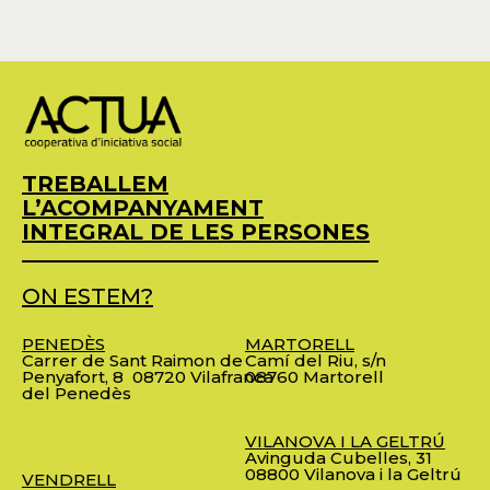
TREBALLEM
L’ACOMPANYAMENT
INTEGRAL DE LES PERSONES
ON ESTEM?
PENEDÈS
MARTORELL
Carrer de Sant Raimon de
Camí del Riu, s/n
Penyafort, 8
08720 Vilafranca
08760 Martorell
del Penedès
VILANOVA I LA GELTRÚ
Avinguda Cubelles, 31
08800 Vilanova i la Geltrú
VENDRELL