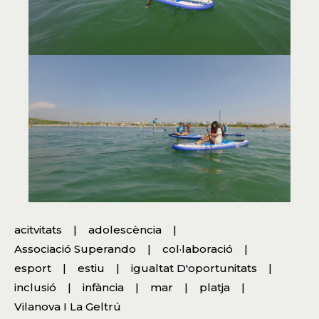
acitvitats
adolescència
Associació Superando
col·laboració
esport
estiu
igualtat D'oportunitats
inclusió
infància
mar
platja
Vilanova I La Geltrú