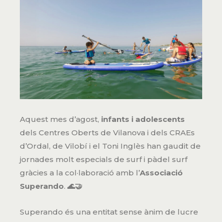
Aquest mes d’agost,
infants i adolescents
dels Centres Oberts de Vilanova i dels CRAEs
d’Ordal, de Vilobí i el Toni Inglès han gaudit de
jornades molt especials de surf i pàdel surf
gràcies a la col·laboració amb l’
Associació
Superando
.
🌊🤝
Superando és una entitat sense ànim de lucre