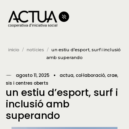
inicio
notícies
un estiu d’esport, surf i inclusió
amb superando
agosto 11, 2025
actua
col·laboració
crae
sis i centres oberts
un estiu d’esport, surf i
inclusió amb
superando