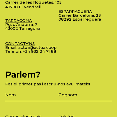
Carrer de les Roquetes, 105
43700 El Vendrell
ESPARRAGUERA
Carrer Barcelona, 23
08292 Esparreguera
TARRAGONA
Pg. d’Andorra, 7
43002 Tarragona
CONTACTA’NS
Email:
actua@actua.coop
Telèfon:
+34 932 24 71 88
Parlem?
Fes el primer pas i escriu-nos avui mateix!