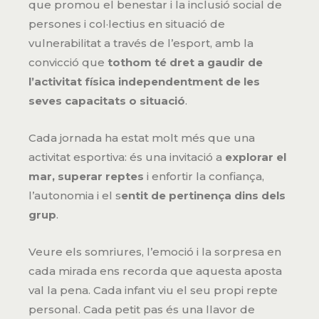
que promou el benestar i la inclusió social de
persones i col·lectius en situació de
vulnerabilitat a través de l’esport, amb la
convicció que
tothom té dret a gaudir de
l’activitat física independentment de les
seves capacitats o situació
.
Cada jornada ha estat molt més que una
activitat esportiva: és una invitació a
explorar el
mar,
superar reptes
i enfortir la confiança,
l’autonomia i el s
entit de pertinença dins dels
grup
.
Veure els somriures, l’emoció i la sorpresa en
cada mirada ens recorda que aquesta aposta
val la pena. Cada infant viu el seu propi repte
personal. Cada petit pas és una llavor de