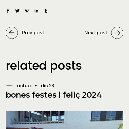
Prev post
Next post
related posts
actua
dic 23
bones festes i feliç 2024