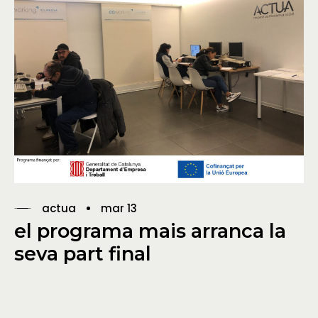
actua
mar 13
el programa mais arranca la
seva part final