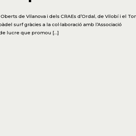
Oberts de Vilanova i dels CRAEs d’Ordal, de Vilobí i el Ton
àdel surf gràcies a la col·laboració amb l’Associació
 de lucre que promou […]