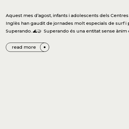
Aquest mes d’agost, infants i adolescents dels Centres 
Inglès han gaudit de jornades molt especials de surf i p
Superando. 🌊🤝 Superando és una entitat sense ànim
read more