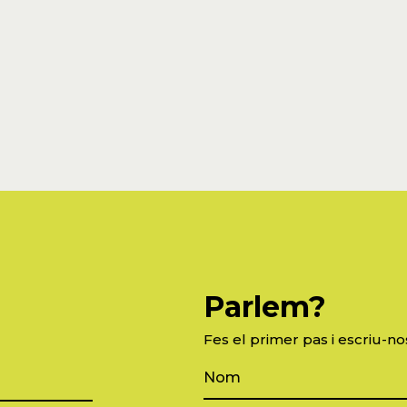
Parlem?
Fes el primer pas i escriu-no