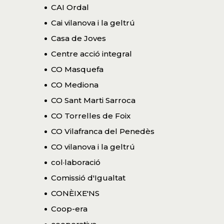
CAI Ordal
Cai vilanova i la geltrú
Casa de Joves
Centre acció integral
CO Masquefa
CO Mediona
CO Sant Marti Sarroca
CO Torrelles de Foix
CO Vilafranca del Penedès
CO vilanova i la geltrú
col·laboració
Comissió d'Igualtat
CONÈIXE'NS
Coop-era