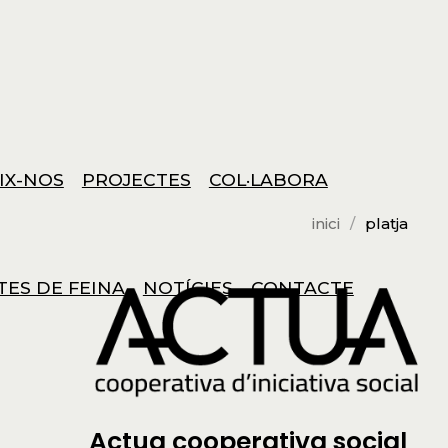
IX-NOS
PROJECTES
COL·LABORA
inici
platja
TES DE FEINA
NOTÍCIES
CONTACTE
Actua cooperativa social