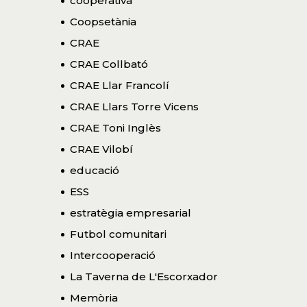
cooperativa
Coopsetània
CRAE
CRAE Collbató
CRAE Llar Francolí
CRAE Llars Torre Vicens
CRAE Toni Inglès
CRAE Vilobí
educació
ESS
estratègia empresarial
Futbol comunitari
Intercooperació
La Taverna de L'Escorxador
Memòria