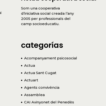
Som una cooperativa
i
d’iniciativa social creada l’any
2005 per professionals del
camp socioeducatiu.
categorías
Acompanyament psicosocial
Actua
Actua Sant Cugat
Actuart
Agents convivència
Assamblea
CAI Avinyonet del Penedès