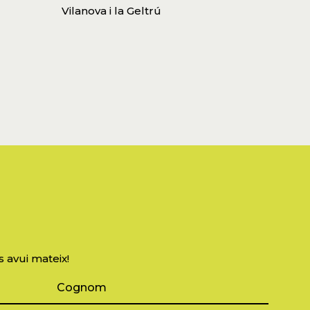
Vilanova i la Geltrú
s avui mateix!