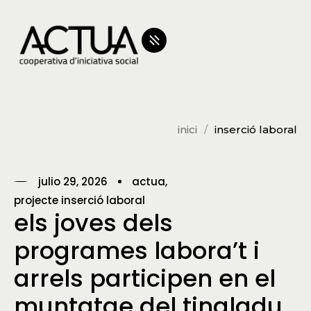
inici
inserció laboral
julio 29, 2026
actua
projecte inserció laboral
els joves dels
programes labora’t i
arrels participen en el
muntatge del tingladu