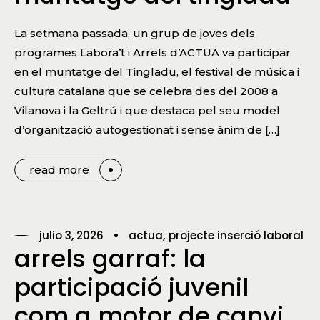
La setmana passada, un grup de joves dels
programes Labora’t i Arrels d’ACTUA va participar
en el muntatge del Tingladu, el festival de música i
cultura catalana que se celebra des del 2008 a
Vilanova i la Geltrú i que destaca pel seu model
d’organització autogestionat i sense ànim de […]
read more
julio 3, 2026
actua
projecte inserció laboral
arrels garraf: la
participació juvenil
com a motor de canvi