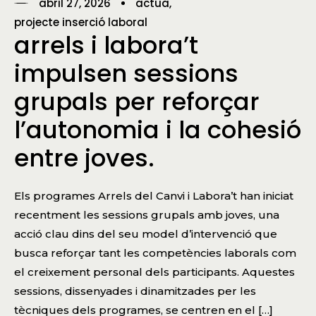
abril 27, 2026
actua
projecte inserció laboral
arrels i labora’t
impulsen sessions
grupals per reforçar
l’autonomia i la cohesió
entre joves.
Els programes Arrels del Canvi i Labora’t han iniciat
recentment les sessions grupals amb joves, una
acció clau dins del seu model d’intervenció que
busca reforçar tant les competències laborals com
el creixement personal dels participants. Aquestes
sessions, dissenyades i dinamitzades per les
tècniques dels programes, se centren en el […]