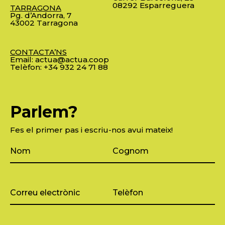
08292 Esparreguera
TARRAGONA
Pg. d’Andorra, 7
43002 Tarragona
CONTACTA’NS
Email:
actua@actua.coop
Telèfon:
+34 932 24 71 88
Parlem?
Fes el primer pas i escriu-nos avui mateix!