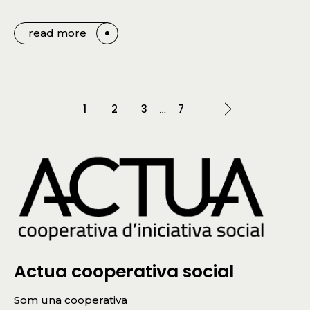
read more
1
2
3
7
…
Actua cooperativa social
Som una cooperativa