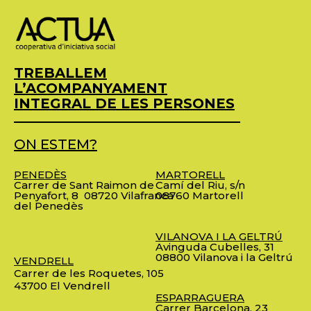
TREBALLEM
L’ACOMPANYAMENT
INTEGRAL DE LES PERSONES
ON ESTEM?
PENEDÈS
MARTORELL
Carrer de Sant Raimon de
Camí del Riu, s/n
Penyafort, 8
08720 Vilafranca
08760 Martorell
del Penedès
VILANOVA I LA GELTRÚ
Avinguda Cubelles, 31
08800 Vilanova i la Geltrú
VENDRELL
Carrer de les Roquetes, 105
43700 El Vendrell
ESPARRAGUERA
Carrer Barcelona, 23