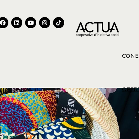
CONE
OFER