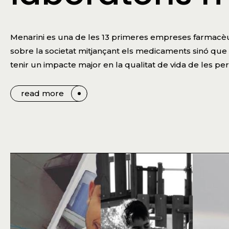
Menarini es una de les 13 primeres empreses farmacè
sobre la societat mitjançant els medicaments sinó que a
tenir un impacte major en la qualitat de vida de les pe
read more