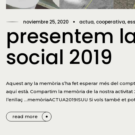
noviembre 25, 2020
actua
cooperativa
es
presentem l
social 2019
Aquest any la memòria s’ha fet esperar més del compte
aquí està. Compartim la memòria de la nostra activitat 2
l’enllaç …memòriaACTUA2019ISUU Si vols també et pots
read more