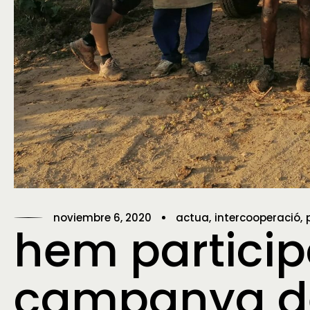
noviembre 6, 2020
actua
intercooperació
hem particip
campanya de