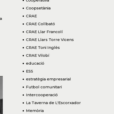
cooperativa
Coopsetània
CRAE
a
CRAE Collbató
CRAE Llar Francolí
CRAE Llars Torre Vicens
CRAE Toni Inglès
CRAE Vilobí
educació
ESS
estratègia empresarial
Futbol comunitari
Intercooperació
La Taverna de L'Escorxador
Memòria