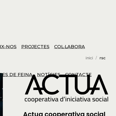
IX-NOS
PROJECTES
COL·LABORA
inici
rsc
TES DE FEINA
NOTÍCIES
CONTACTE
Actua cooperativa social