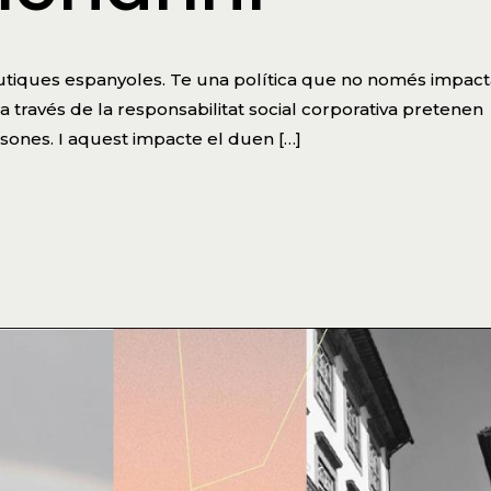
utiques espanyoles. Te una política que no només impact
 través de la responsabilitat social corporativa pretenen
rsones. I aquest impacte el duen […]