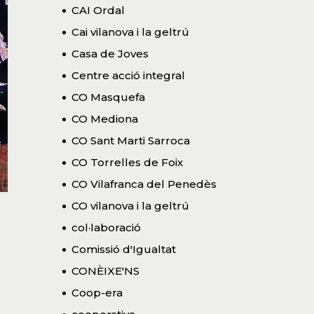
CAI Ordal
Cai vilanova i la geltrú
Casa de Joves
Centre acció integral
CO Masquefa
CO Mediona
CO Sant Marti Sarroca
CO Torrelles de Foix
CO Vilafranca del Penedès
CO vilanova i la geltrú
col·laboració
Comissió d'Igualtat
CONÈIXE'NS
Coop-era