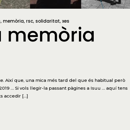
s
memòria
rsc
solidaritat
xes
a memòria
. Així que, una mica més tard del que és habitual però
019 … Si vols llegir-la passant pàgines a Isuu … aquí tens
 accedir […]