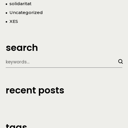
solidaritat
Uncategorized
XES
search
recent posts
tags