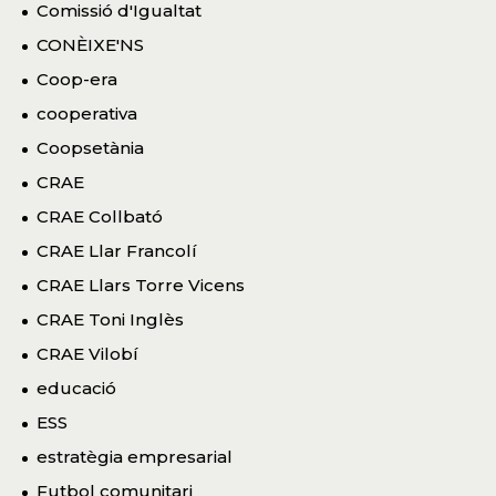
Comissió d'Igualtat
CONÈIXE'NS
Coop-era
cooperativa
Coopsetània
CRAE
CRAE Collbató
CRAE Llar Francolí
CRAE Llars Torre Vicens
CRAE Toni Inglès
CRAE Vilobí
educació
ESS
estratègia empresarial
Futbol comunitari