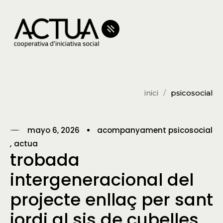
inici
psicosocial
mayo 6, 2026
acompanyament psicosocial
actua
trobada
intergeneracional del
projecte enllaç per sant
jordi al sis de cubelles