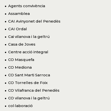
Agents convivència
Assamblea
CAI Avinyonet del Penedès
CAI Ordal
Cai vilanova i la geltrú
Casa de Joves
Centre acció integral
CO Masquefa
CO Mediona
CO Sant Marti Sarroca
CO Torrelles de Foix
CO Vilafranca del Penedès
CO vilanova i la geltrú
col·laboració