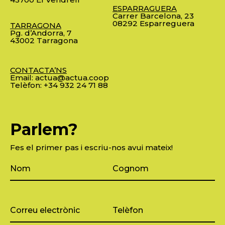
ESPARRAGUERA
Carrer Barcelona, 23
08292 Esparreguera
TARRAGONA
Pg. d’Andorra, 7
43002 Tarragona
CONTACTA’NS
Email:
actua@actua.coop
Telèfon:
+34 932 24 71 88
Parlem?
Fes el primer pas i escriu-nos avui mateix!