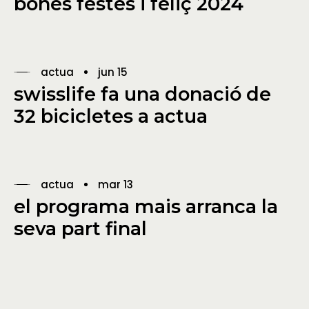
bones festes i feliç 2024
actua
jun 15
swisslife fa una donació de
32 bicicletes a actua
actua
mar 13
el programa mais arranca la
seva part final