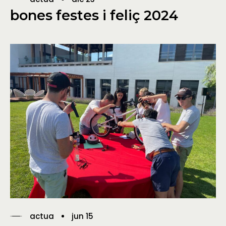
bones festes i feliç 2024
actua
jun 15