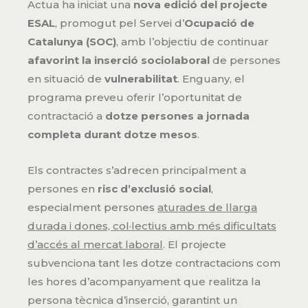
Actua ha iniciat una
nova edició del projecte
ESAL
, promogut pel Servei d’
Ocupació de
Catalunya (SOC)
, amb l’objectiu de continuar
afavorint la inserció sociolaboral
de persones
en situació de
vulnerabilitat
. Enguany, el
programa preveu oferir l’oportunitat de
contractació a
dotze persones a jornada
completa durant dotze mesos
.
Els contractes s’adrecen principalment a
persones en
risc d’exclusió social
,
especialment persones
aturades de llarga
durada i dones, col·lectius amb més dificultats
d’accés al mercat laboral
. El projecte
subvenciona tant les dotze contractacions com
les hores d’acompanyament que realitza la
persona tècnica d’inserció, garantint un