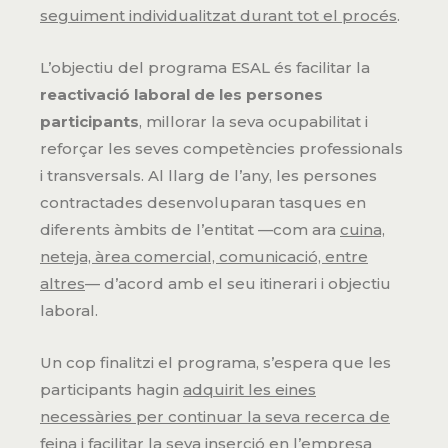
seguiment individualitzat durant tot el procés
.
L’objectiu del programa ESAL és facilitar la
reactivació laboral de les persones
participants
, millorar la seva ocupabilitat i
reforçar les seves competències professionals
i transversals. Al llarg de l’any, les persones
contractades desenvoluparan tasques en
diferents àmbits de l’entitat —com ara
cuina,
neteja, àrea comercial, comunicació, entre
altres
— d’acord amb el seu itinerari i objectiu
laboral.
Un cop finalitzi el programa, s’espera que les
participants hagin
adquirit les eines
necessàries per continuar la seva recerca de
feina
i facilitar la seva inserció en l’empresa