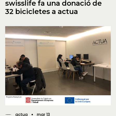
swisslife fa una donació de
32 bicicletes a actua
actua
mar 13