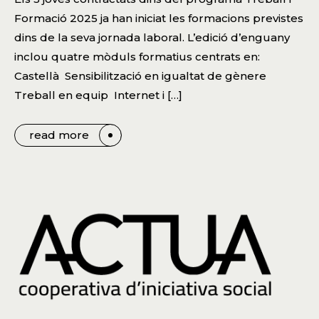
Formació 2025 ja han iniciat les formacions previstes
dins de la seva jornada laboral. L’edició d’enguany
inclou quatre mòduls formatius centrats en:
Castellà Sensibilització en igualtat de gènere
Treball en equip Internet i […]
read more