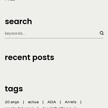
search
recent posts
tags
20 anys
actua
ADA
Arrels