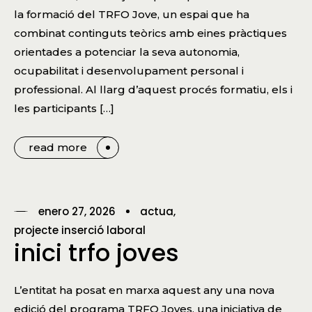
la formació del TRFO Jove, un espai que ha
combinat continguts teòrics amb eines pràctiques
orientades a potenciar la seva autonomia,
ocupabilitat i desenvolupament personal i
professional. Al llarg d’aquest procés formatiu, els i
les participants […]
read more
enero 27, 2026
actua
projecte inserció laboral
inici trfo joves
L’entitat ha posat en marxa aquest any una nova
edició del programa TRFO Joves, una iniciativa de