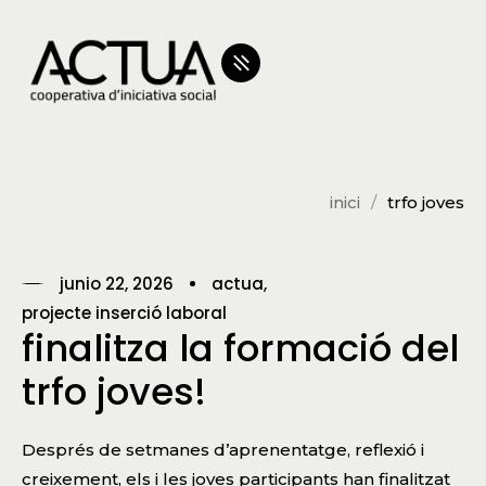
inici
trfo joves
junio 22, 2026
actua
projecte inserció laboral
finalitza la formació del
trfo joves!
Després de setmanes d’aprenentatge, reflexió i
creixement, els i les joves participants han finalitzat