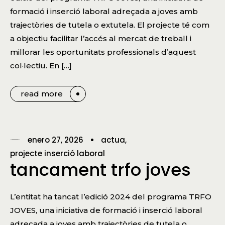
formació i inserció laboral adreçada a joves amb
trajectòries de tutela o extutela. El projecte té com
a objectiu facilitar l’accés al mercat de treball i
millorar les oportunitats professionals d’aquest
col·lectiu. En […]
read more
enero 27, 2026
actua
projecte inserció laboral
tancament trfo joves
L’entitat ha tancat l’edició 2024 del programa TRFO
JOVES, una iniciativa de formació i inserció laboral
adreçada a joves amb trajectòries de tutela o