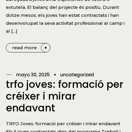
extutela. El balanç del projecte és positiu. Durant
dotze mesos, els joves han estat contractats i han
desenvolupat la seva activitat professional al camp i
al […]
read more
mayo 30, 2025
uncategorized
trfo joves: formació per
créixer i mirar
endavant
TRFO Joves: formació per créixer i mirar endavant
Els 5 joves contractats dins del programa Treball i