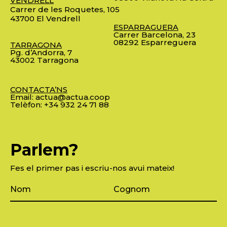
VENDRELL
Carrer de les Roquetes, 105
43700 El Vendrell
ESPARRAGUERA
Carrer Barcelona, 23
08292 Esparreguera
TARRAGONA
Pg. d’Andorra, 7
43002 Tarragona
CONTACTA’NS
Email:
actua@actua.coop
Telèfon:
+34 932 24 71 88
Parlem?
Fes el primer pas i escriu-nos avui mateix!