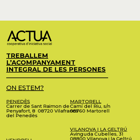
TREBALLEM
L’ACOMPANYAMENT
INTEGRAL DE LES PERSONES
ON ESTEM?
PENEDÈS
MARTORELL
Carrer de Sant Raimon de
Camí del Riu, s/n
Penyafort, 8
08720 Vilafranca
08760 Martorell
del Penedès
VILANOVA I LA GELTRÚ
Avinguda Cubelles, 31
08800 Vilanova i la Geltrú