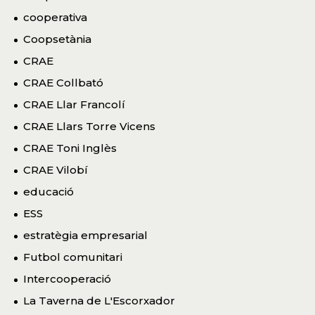
cooperativa
Coopsetània
CRAE
CRAE Collbató
CRAE Llar Francolí
CRAE Llars Torre Vicens
CRAE Toni Inglès
CRAE Vilobí
educació
ESS
estratègia empresarial
Futbol comunitari
Intercooperació
La Taverna de L'Escorxador