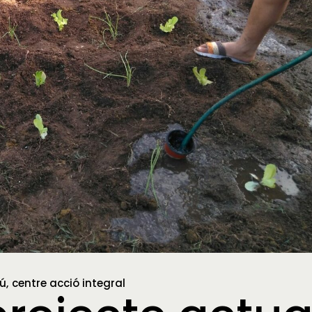
rú
centre acció integral