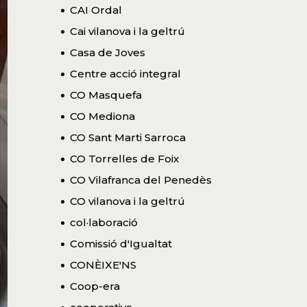
CAI Ordal
Cai vilanova i la geltrú
Casa de Joves
Centre acció integral
CO Masquefa
CO Mediona
CO Sant Marti Sarroca
CO Torrelles de Foix
CO Vilafranca del Penedès
CO vilanova i la geltrú
col·laboració
Comissió d'Igualtat
CONÈIXE'NS
Coop-era