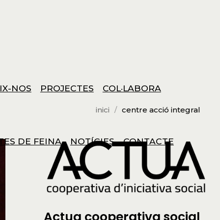
IX-NOS
PROJECTES
COL·LABORA
inici
centre acció integral
TES DE FEINA
NOTÍCIES
CONTACTE
Actua cooperativa social