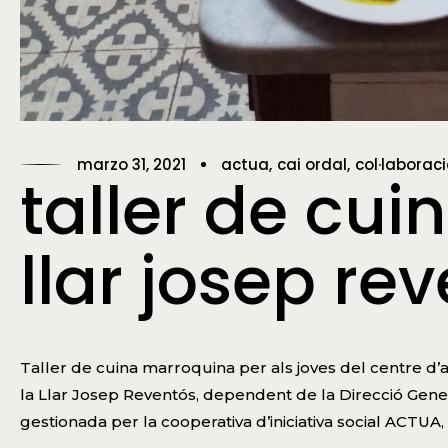
marzo 31, 2021
actua
cai ordal
col·laborac
taller de cu
llar josep re
Taller de cuina marroquina per als joves del centre d’a
la Llar Josep Reventós, dependent de la Direcció General
gestionada per la cooperativa d’iniciativa social ACTUA, 