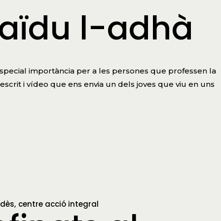
, aïdu l-adhà
d’especial importància per a les persones que professen la
crit i vídeo que ens envia un dels joves que viu en uns
edès
centre acció integral