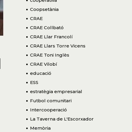
cooperativa
Coopsetània
CRAE
CRAE Collbató
CRAE Llar Francolí
CRAE Llars Torre Vicens
a
CRAE Toni Inglès
CRAE Vilobí
educació
ESS
estratègia empresarial
Futbol comunitari
Intercooperació
La Taverna de L'Escorxador
Memòria