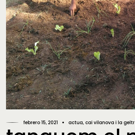
febrero 15, 2021
actua
cai vilanova i la gelt