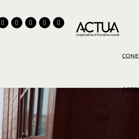
CONE
OFER