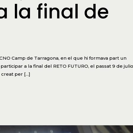
a la final de
CNO Camp de Tarragona, en el que hi formava part un
participar a la final del RETO FUTURO, el passat 9 de julio
reat per […]