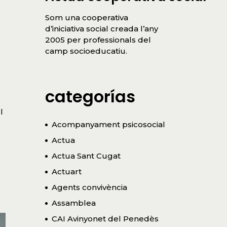
Som una cooperativa
d’iniciativa social creada l’any
2005 per professionals del
camp socioeducatiu.
categorías
l
Acompanyament psicosocial
Actua
Actua Sant Cugat
Actuart
Agents convivència
Assamblea
CAI Avinyonet del Penedès