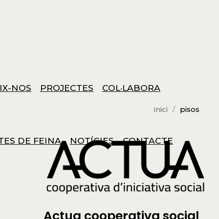
IX-NOS
PROJECTES
COL·LABORA
inici
pisos
TES DE FEINA
NOTÍCIES
CONTACTE
Actua cooperativa social