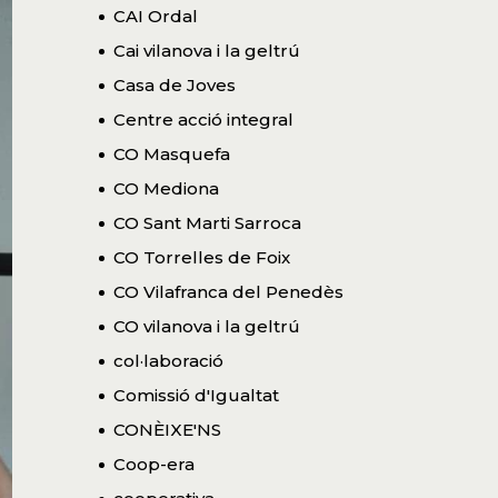
CAI Ordal
Cai vilanova i la geltrú
Casa de Joves
Centre acció integral
CO Masquefa
CO Mediona
CO Sant Marti Sarroca
CO Torrelles de Foix
CO Vilafranca del Penedès
CO vilanova i la geltrú
col·laboració
Comissió d'Igualtat
CONÈIXE'NS
Coop-era