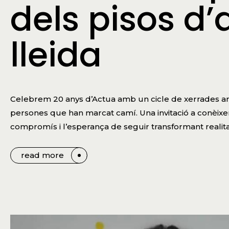
dels pisos d
lleida
Celebrem 20 anys d’Actua amb un cicle de xerrades arre
persones que han marcat camí. Una invitació a conèixer 
compromís i l’esperança de seguir transformant realita
read more