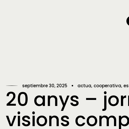
septiembre 30, 2025
actua
cooperativa
es
20 anys – jo
visions comp