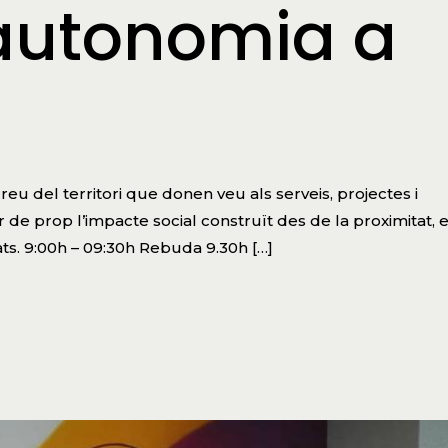
’autonomia a
u del territori que donen veu als serveis, projectes i
de prop l’impacte social construït des de la proximitat, e
ts. 9:00h – 09:30h Rebuda 9.30h […]