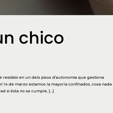
un chico
e resideix en un dels pisos d’autonomia que gestiona
4 de marzo estamos la mayoría confinados, cosa nada
ad si ésta no se cumple, […]