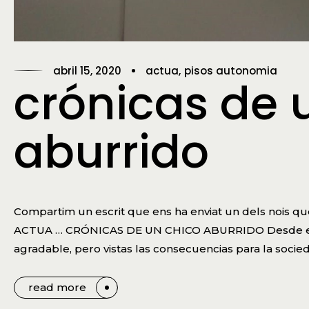
abril 15, 2020
actua
pisos autonomia
crónicas de 
aburrido
Compartim un escrit que ens ha enviat un dels nois qu
ACTUA … CRÓNICAS DE UN CHICO ABURRIDO Desde el 1
agradable, pero vistas las consecuencias para la socied
read more