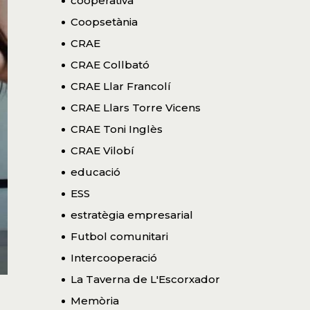
cooperativa
Coopsetània
CRAE
CRAE Collbató
CRAE Llar Francolí
CRAE Llars Torre Vicens
CRAE Toni Inglès
CRAE Vilobí
educació
ESS
estratègia empresarial
Futbol comunitari
Intercooperació
La Taverna de L'Escorxador
Memòria