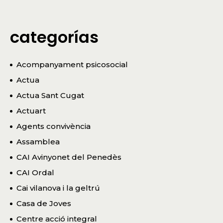
categorías
Acompanyament psicosocial
Actua
Actua Sant Cugat
Actuart
Agents convivència
Assamblea
CAI Avinyonet del Penedès
CAI Ordal
Cai vilanova i la geltrú
Casa de Joves
Centre acció integral