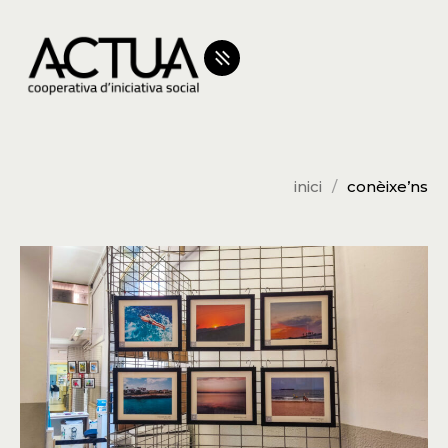
inici
conèixe’ns