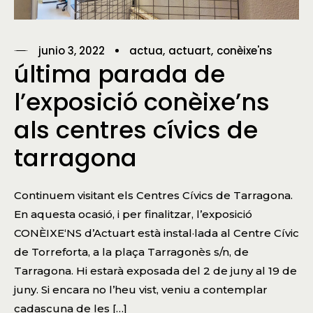
junio 3, 2022
actua
actuart
conèixe'ns
última parada de
l’exposició conèixe’ns
als centres cívics de
tarragona
Continuem visitant els Centres Cívics de Tarragona.
En aquesta ocasió, i per finalitzar, l’exposició
CONÈIXE‘NS d’Actuart està instal·lada al Centre Cívic
de Torreforta, a la plaça Tarragonès s/n, de
Tarragona. Hi estarà exposada del 2 de juny al 19 de
juny. Si encara no l’heu vist, veniu a contemplar
cadascuna de les […]