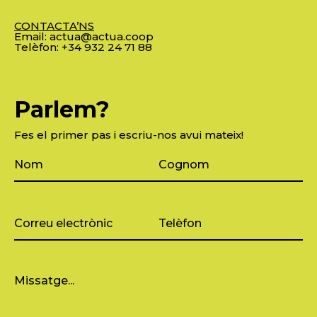
CONTACTA’NS
Email:
actua@actua.coop
Telèfon:
+34 932 24 71 88
Parlem?
Fes el primer pas i escriu-nos avui mateix!