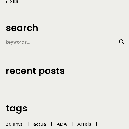
XES
search
recent posts
tags
20 anys
actua
ADA
Arrels