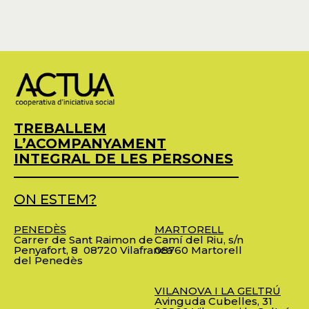
TREBALLEM
L’ACOMPANYAMENT
INTEGRAL DE LES PERSONES
ON ESTEM?
PENEDÈS
MARTORELL
Carrer de Sant Raimon de
Camí del Riu, s/n
Penyafort, 8
08720 Vilafranca
08760 Martorell
del Penedès
VILANOVA I LA GELTRÚ
Avinguda Cubelles, 31