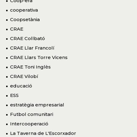
Coop-era
cooperativa
Coopsetània
CRAE
CRAE Collbató
CRAE Llar Francolí
CRAE Llars Torre Vicens
CRAE Toni Inglès
CRAE Vilobí
educació
ESS
estratègia empresarial
Futbol comunitari
Intercooperació
La Taverna de L'Escorxador