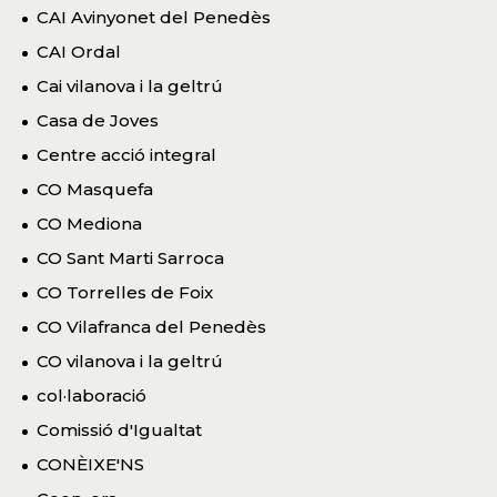
CAI Avinyonet del Penedès
CAI Ordal
Cai vilanova i la geltrú
Casa de Joves
Centre acció integral
CO Masquefa
CO Mediona
CO Sant Marti Sarroca
CO Torrelles de Foix
CO Vilafranca del Penedès
CO vilanova i la geltrú
col·laboració
Comissió d'Igualtat
CONÈIXE'NS