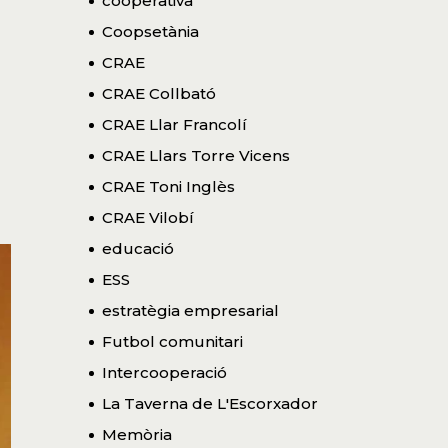
cooperativa
Coopsetània
CRAE
CRAE Collbató
CRAE Llar Francolí
CRAE Llars Torre Vicens
CRAE Toni Inglès
CRAE Vilobí
educació
ESS
estratègia empresarial
Futbol comunitari
Intercooperació
La Taverna de L'Escorxador
Memòria