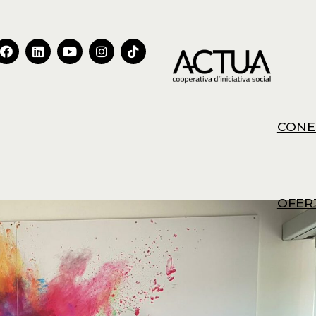
CONE
OFER