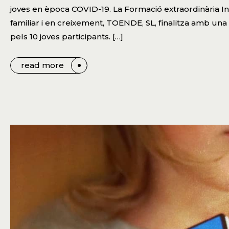
joves en època COVID-19. La Formació extraordinària 
familiar i en creixement, TOENDE, SL, finalitza amb una
pels 10 joves participants. […]
read more