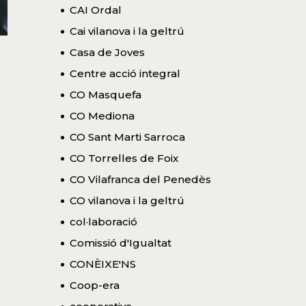
CAI Ordal
Cai vilanova i la geltrú
Casa de Joves
Centre acció integral
CO Masquefa
CO Mediona
CO Sant Marti Sarroca
CO Torrelles de Foix
CO Vilafranca del Penedès
CO vilanova i la geltrú
col·laboració
Comissió d'Igualtat
CONÈIXE'NS
Coop-era