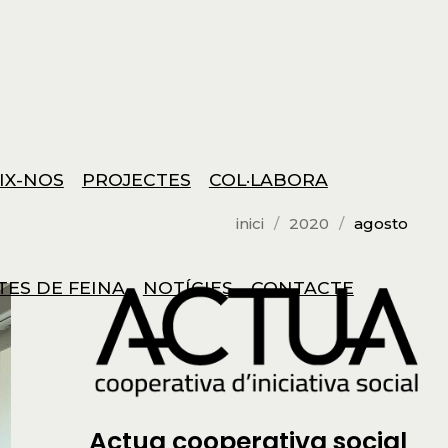
IX-NOS
PROJECTES
COL·LABORA
inici
2020
agosto
TES DE FEINA
NOTÍCIES
CONTACTE
Actua cooperativa social