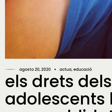
agosto 20, 2020
actua
educació
els drets dels
adolescents 