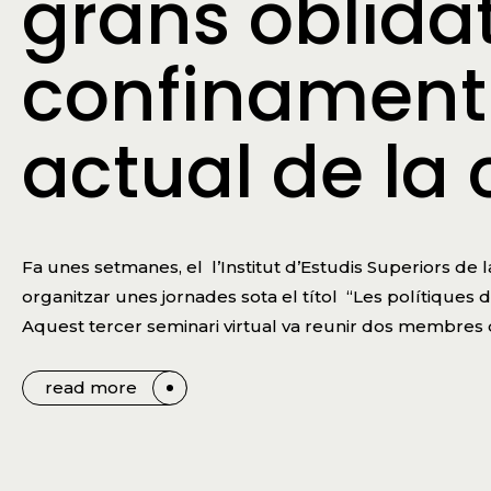
grans oblidat
confinament i
actual de la 
Fa unes setmanes, el l’Institut d’Estudis Superiors de l
organitzar unes jornades sota el títol “Les polítiques d
Aquest tercer seminari virtual va reunir dos membres d
read more