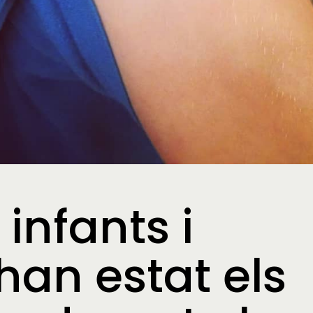
 infants i
han estat els