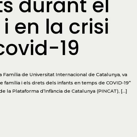
s durant el
 en la crisi
covid-19
a Família de Universitat Internacional de Catalunya, va
e família i els drets dels infants en temps de COVID-19”
e la Plataforma d’Infància de Catalunya (PINCAT), […]