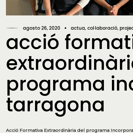
agosto 26, 2020
actua
col·laboració
proje
acció format
extraordinàri
programa in
tarragona
Acció Formativa Extraordinària del programa Incorpora T