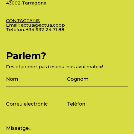
43002 Tarragona
CONTACTA’NS
Email:
actua@actua.coop
Telèfon:
+34 932 24 71 88
Parlem?
Fes el primer pas i escriu-nos avui mateix!