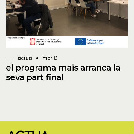
actua
mar 13
el programa mais arranca la
seva part final