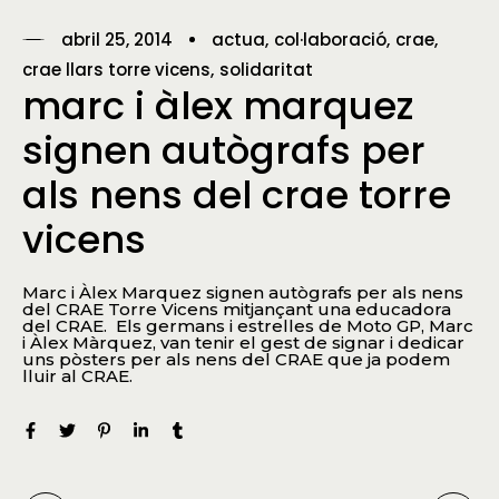
abril 25, 2014
actua
col·laboració
crae
crae llars torre vicens
solidaritat
marc i àlex marquez
signen autògrafs per
als nens del crae torre
vicens
Marc i Àlex Marquez signen autògrafs per als nens
del CRAE Torre Vicens mitjançant una educadora
del CRAE. Els germans i estrelles de Moto GP, Marc
i Àlex Màrquez, van tenir el gest de signar i dedicar
uns pòsters per als nens del CRAE que ja podem
lluir al CRAE.