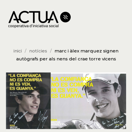
inici
notícies
marc i àlex marquez signen
autògrafs per als nens del crae torre vicens