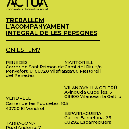
TREBALLEM
L’ACOMPANYAMENT
INTEGRAL DE LES PERSONES
ON ESTEM?
PENEDÈS
MARTORELL
Carrer de Sant Raimon de
Camí del Riu, s/n
Penyafort, 8
08720 Vilafranca
08760 Martorell
del Penedès
VILANOVA I LA GELTRÚ
Avinguda Cubelles, 31
08800 Vilanova i la Geltrú
VENDRELL
Carrer de les Roquetes, 105
43700 El Vendrell
ESPARRAGUERA
Carrer Barcelona, 23
08292 Esparreguera
TARRAGONA
Pg. d’Andorra, 7