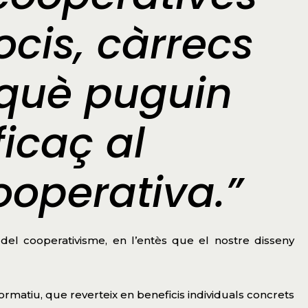
ocis, càrrecs
erquè puguin
ficaç al
operativa.”
 del cooperativisme, en l’entès que el nostre disseny
ormatiu, que reverteix en beneficis individuals concrets