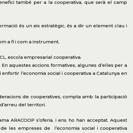
nefici també per a la cooperativa, que serà el camp
ormació és un eix estratègic, és a dir un element clau i
om a fi i com a instrument.
L, escola empresarial cooperativa.
 aquestes accions formatives, algunes d’elles per a
i enfortir l’economia social i cooperativa a Catalunya en
deracions de cooperatives, compta amb la participació
’arreu del territori.
rama ARACOOP s’oferia, i ens ho han acceptat. Aquest
de les empreses de l’economia social i cooperativa