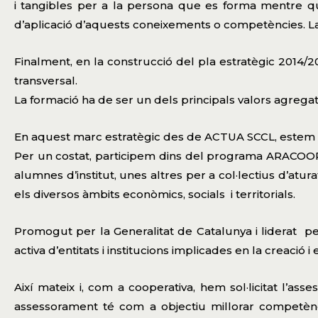
i tangibles per a la persona que es forma mentre q
d’aplicació d’aquests coneixements o competències. 
Finalment, en la construcció del pla estratègic 2014/20
transversal.
La formació ha de ser un dels principals valors agregats
En aquest marc estratègic des de ACTUA SCCL, estem c
Per un costat, participem dins del programa ARACOO
alumnes d’institut, unes altres per a col·lectius d’atur
els diversos àmbits econòmics, socials i territorials.
Promogut per la Generalitat de Catalunya i liderat p
activa d’entitats i institucions implicades en la creació
Així mateix i, com a cooperativa, hem sol·licitat l
assessorament té com a objectiu millorar competèn