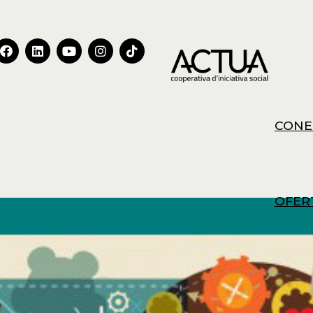
CONE
OFER