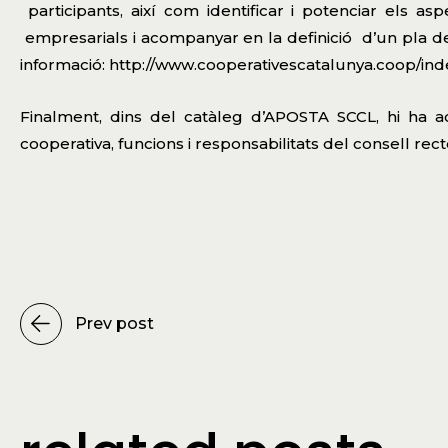
participants, així com identificar i potenciar els a
empresarials i acompanyar en la definició d’un pla de
informació:
http://www.cooperativescatalunya.coop/i
Finalment, dins del catàleg d’APOSTA SCCL, hi ha a
cooperativa, funcions i responsabilitats del consell rect
Prev post