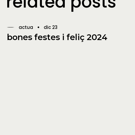
related posts
actua
dic 23
bones festes i feliç 2024