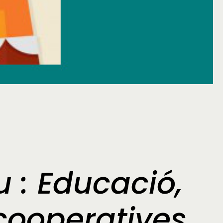
u : Educació,
 cooperatives