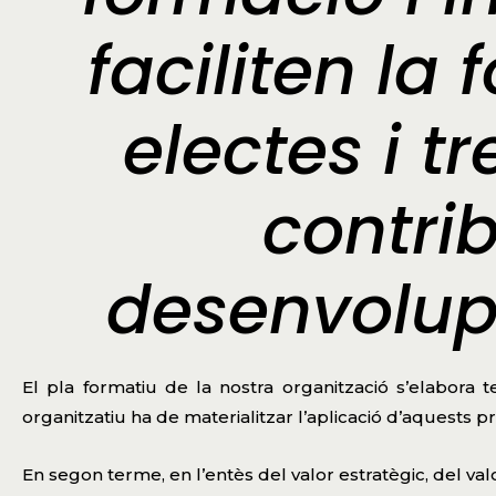
faciliten la
electes i t
contrib
desenvolup
El pla formatiu de la nostra organització s’elabora 
organitzatiu ha de materialitzar l’aplicació d’aquests pri
En segon terme, en l’entès del valor estratègic, del va