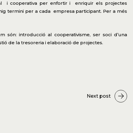
l i cooperativa per enfortir i enriquir els projectes
 mig termini per a cada empresa participant. Per a més
 són: introducció al cooperativisme, ser soci d’una
tió de la tresoreria i elaboració de projectes.
Next post