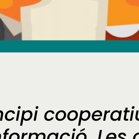
cipi cooperati
nformació. Les