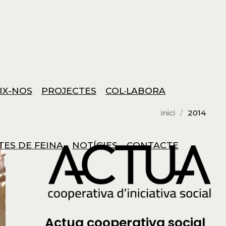
IX-NOS
PROJECTES
COL·LABORA
inici
2014
TES DE FEINA
NOTÍCIES
CONTACTE
Actua cooperativa social