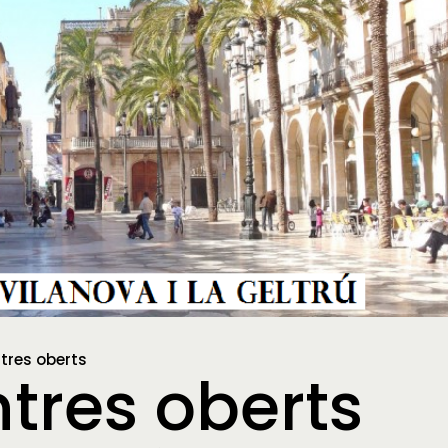
ntres oberts
ntres oberts