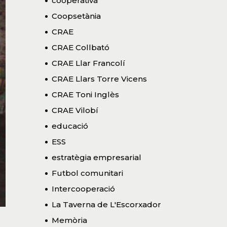
cooperativa
Coopsetània
CRAE
CRAE Collbató
CRAE Llar Francolí
CRAE Llars Torre Vicens
CRAE Toni Inglès
CRAE Vilobí
educació
ESS
estratègia empresarial
Futbol comunitari
Intercooperació
La Taverna de L'Escorxador
Memòria