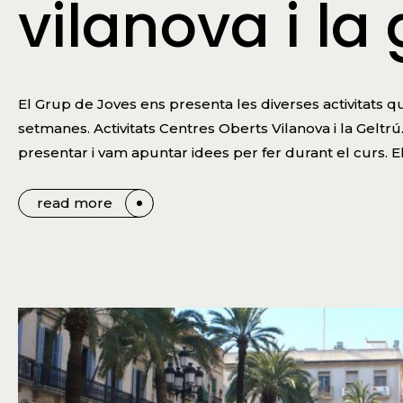
vilanova i la 
El Grup de Joves ens presenta les diverses activitats q
setmanes. Activitats Centres Oberts Vilanova i la Gel
presentar i vam apuntar idees per fer durant el curs. 
read more