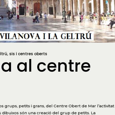
ltrú
sis i centres oberts
a al centre
r
s grups, petits i grans, del Centre Obert de Mar l’activitat
ls dibuixos són una creació del grup de petits. La