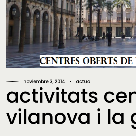
noviembre 3, 2014
actua
activitats ce
vilanova i la