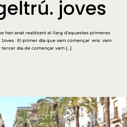
geltrú. joves
ue han anat realitzant al llarg d’aquestes primeres
trú. Joves. El primer dia que vam començar ens vam
El tercer dia de començar vam […]