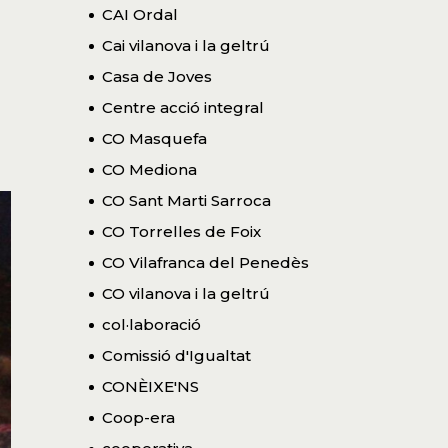
CAI Ordal
Cai vilanova i la geltrú
Casa de Joves
Centre acció integral
CO Masquefa
CO Mediona
CO Sant Marti Sarroca
CO Torrelles de Foix
CO Vilafranca del Penedès
CO vilanova i la geltrú
col·laboració
Comissió d'Igualtat
CONÈIXE'NS
Coop-era