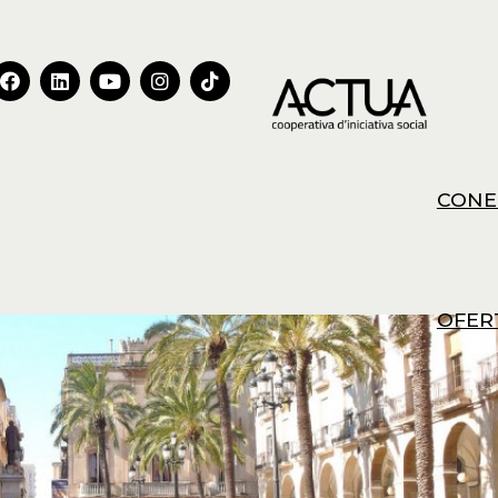
CONE
OFER