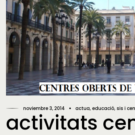
noviembre 3, 2014
actua
educació
sis i ce
activitats ce