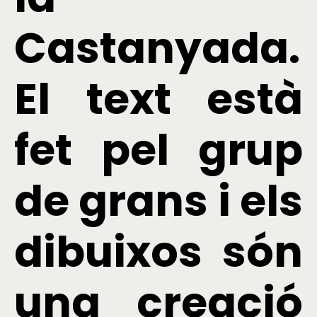
Castanyada.
El text està
fet pel grup
de grans i els
dibuixos són
una creació