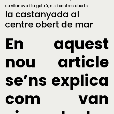
co vilanova i la geltrú
sis i centres oberts
la castanyada al
centre obert de mar
En aquest
nou article
se’ns explica
com van