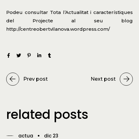
Podeu consultar Tota l’Actualitat i característiques
del Projecte al seu blog
http://centreobertvilanova.wordpress.com/
Prev post
Next post
related posts
actua
dic 23