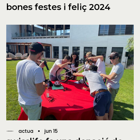
bones festes i feliç 2024
actua
jun 15