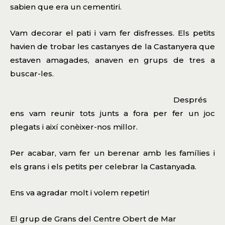
sabien que era un cementiri.
Vam decorar el pati i vam fer disfresses. Els petits
havien de trobar les castanyes de la Castanyera que
estaven amagades, anaven en grups de tres a
buscar-les.
Després
ens vam reunir tots junts a fora per fer un joc
plegats i així conèixer-nos millor.
Per acabar, vam fer un berenar amb les famílies i
els grans i els petits per celebrar la Castanyada.
Ens va agradar molt i volem repetir!
El grup de Grans del Centre Obert de Mar