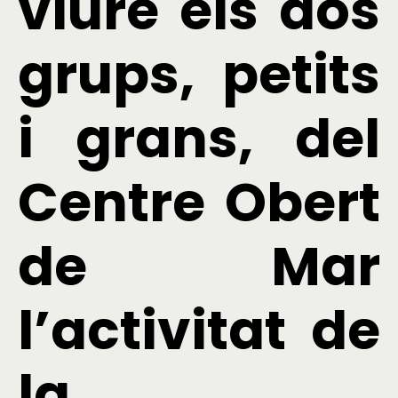
viure els dos
grups, petits
i grans, del
Centre Obert
de Mar
l’activitat de
la