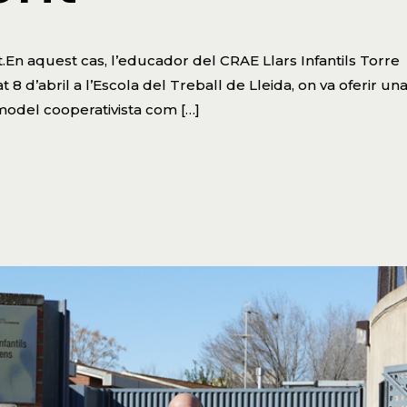
n aquest cas, l’educador del CRAE Llars Infantils Torre
t 8 d’abril a l’Escola del Treball de Lleida, on va oferir un
model cooperativista com […]