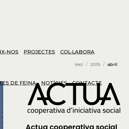
IX-NOS
PROJECTES
COL·LABORA
inici
2015
abril
TES DE FEINA
NOTÍCIES
CONTACTE
Actua cooperativa social