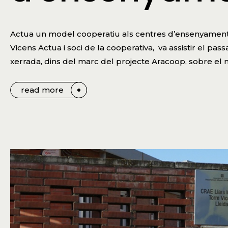
Actua un model cooperatiu als centres d’ensenyament.E
Vicens Actua i soci de la cooperativa, va assistir el passa
xerrada, dins del marc del projecte Aracoop, sobre el 
read more