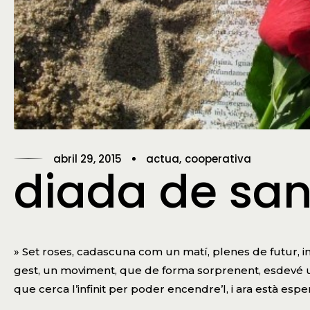
abril 29, 2015
actua
cooperativa
diada de sant
» Set roses, cadascuna com un matí, plenes de futur, inq
gest, un moviment, que de forma sorprenent, esdevé 
que cerca l’infinit per poder encendre’l, i ara està espera