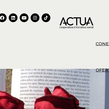
CONE
OFER