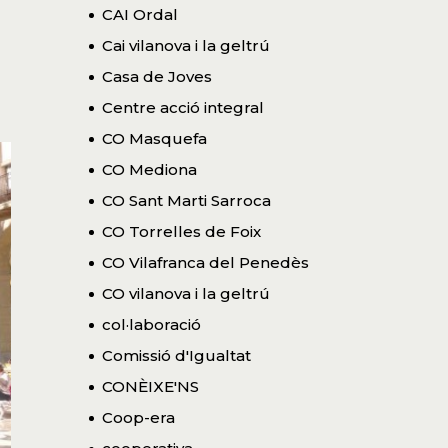
CAI Ordal
Cai vilanova i la geltrú
Casa de Joves
Centre acció integral
CO Masquefa
CO Mediona
CO Sant Marti Sarroca
CO Torrelles de Foix
CO Vilafranca del Penedès
CO vilanova i la geltrú
col·laboració
Comissió d'Igualtat
CONÈIXE'NS
Coop-era