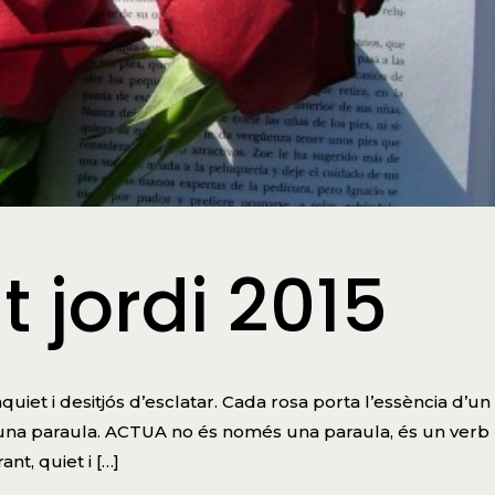
 jordi 2015
uiet i desitjós d’esclatar. Cada rosa porta l’essència d’un
una paraula. ACTUA no és només una paraula, és un verb
nt, quiet i […]