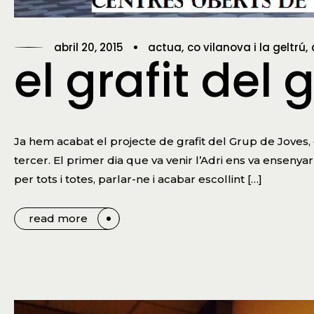
abril 20, 2015
actua
co vilanova i la geltrú
el grafit del
Ja hem acabat el projecte de grafit del Grup de Joves, 
tercer. El primer dia que va venir l’Adri ens va enseny
per tots i totes, parlar-ne i acabar escollint […]
read more