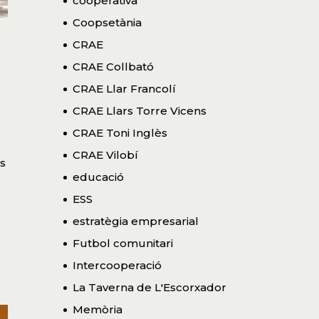
cooperativa
Coopsetània
CRAE
CRAE Collbató
CRAE Llar Francolí
CRAE Llars Torre Vicens
CRAE Toni Inglès
CRAE Vilobí
es
educació
ESS
estratègia empresarial
Futbol comunitari
Intercooperació
La Taverna de L'Escorxador
Memòria