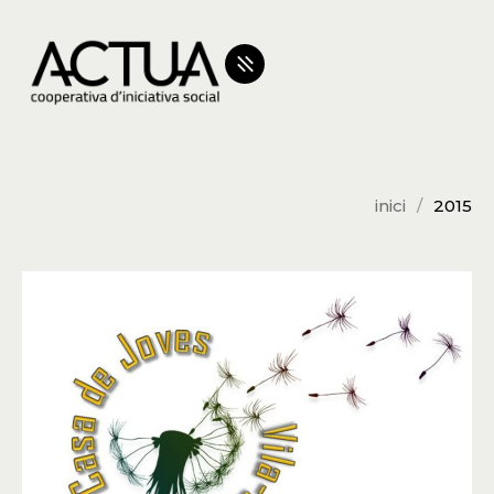
inici
2015