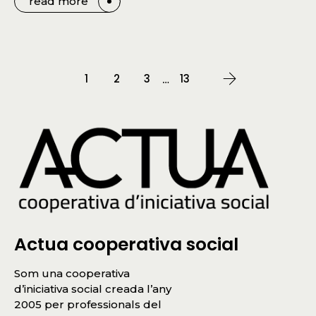
read more
1
2
3
13
…
Actua cooperativa social
Som una cooperativa
d’iniciativa social creada l’any
2005 per professionals del