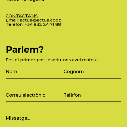
CONTACTA’NS
Email:
actua@actua.coop
Telèfon:
+34 932 24 71 88
Parlem?
Fes el primer pas i escriu-nos avui mateix!