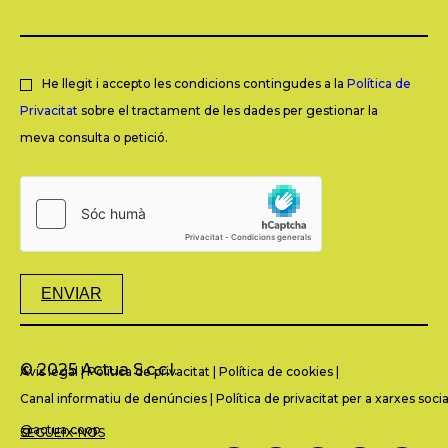
He llegit i accepto les condicions contingudes a la
Política de
Privacitat
sobre el tractament de les dades per gestionar la
meva consulta o petició.
ENVIAR
© 2025 Actua S.c.c.l.
Avís legal
|
Política de privacitat
|
Política de cookies
|
Canal informatiu de denúncies
|
Política de privacitat per a xarxes socia
@actua.coop
SEGUEIX-NOS