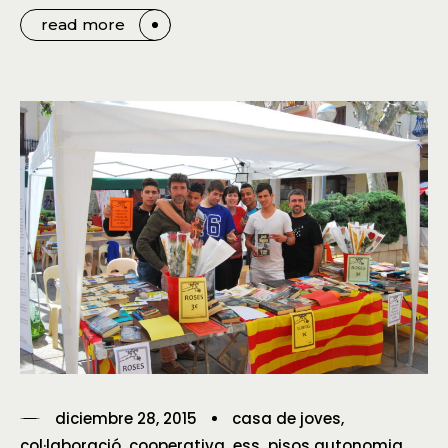
read more
diciembre 28, 2015
casa de joves
col·laboració
cooperativa
ess
pisos autonomia