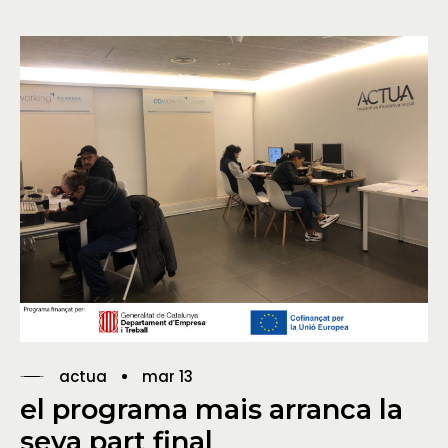
actua
mar 13
el programa mais arranca la
seva part final