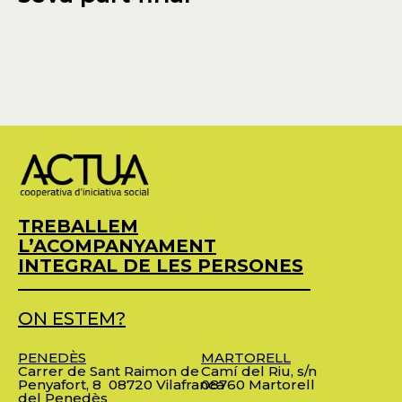
TREBALLEM
L’ACOMPANYAMENT
INTEGRAL DE LES PERSONES
ON ESTEM?
PENEDÈS
MARTORELL
Carrer de Sant Raimon de
Camí del Riu, s/n
Penyafort, 8
08720 Vilafranca
08760 Martorell
del Penedès