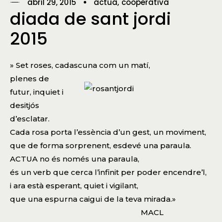
abril 29, 2015
actua
cooperativa
diada de sant jordi
2015
» Set roses, cadascuna com un matí,
plenes de
futur, inquiet i
desitjós
d’esclatar.
Cada rosa porta l’essència d’un gest, un moviment,
que de forma sorprenent, esdevé una paraula.
ACTUA no és només una paraula,
és un verb que cerca l’infinit per poder encendre’l,
i ara està esperant, quiet i vigilant,
que una espurna caigui de la teva mirada.»
MACL