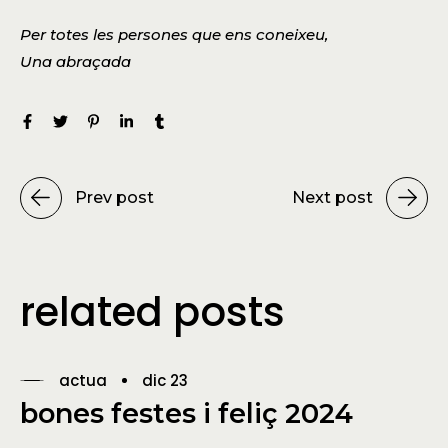
Per totes les persones que ens coneixeu,
Una abraçada
Prev post
Next post
related posts
actua
dic 23
bones festes i feliç 2024