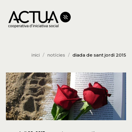
inici
notícies
diada de sant jordi 2015