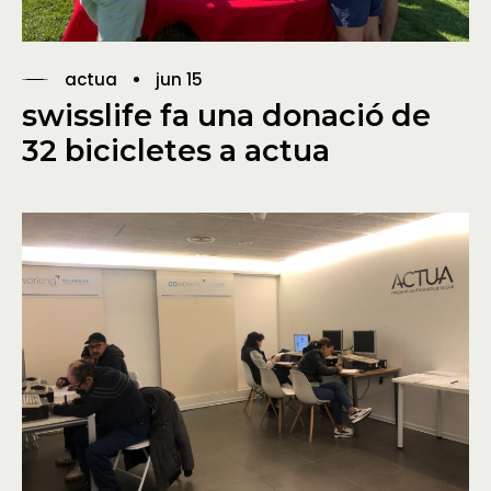
actua
jun 15
swisslife fa una donació de
32 bicicletes a actua