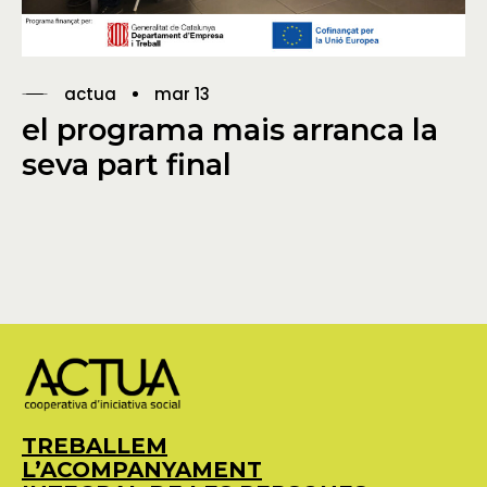
actua
mar 13
el programa mais arranca la
seva part final
TREBALLEM
L’ACOMPANYAMENT