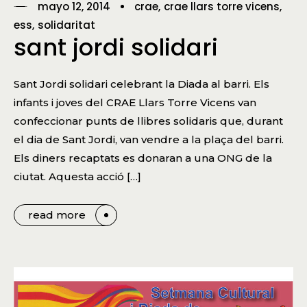
mayo 12, 2014
crae
crae llars torre vicens
ess
solidaritat
sant jordi solidari
Sant Jordi solidari celebrant la Diada al barri. Els
infants i joves del CRAE Llars Torre Vicens van
confeccionar punts de llibres solidaris que, durant
el dia de Sant Jordi, van vendre a la plaça del barri.
Els diners recaptats es donaran a una ONG de la
ciutat. Aquesta acció […]
read more