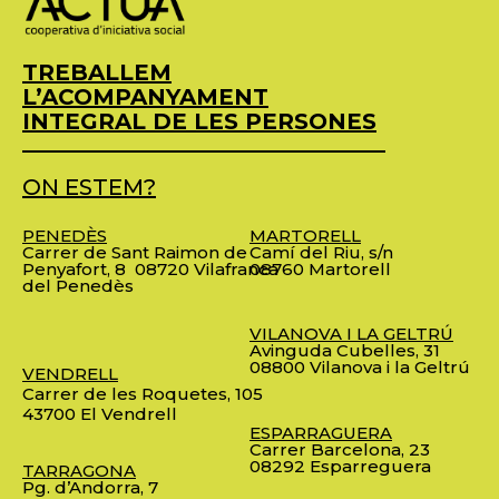
TREBALLEM
L’ACOMPANYAMENT
INTEGRAL DE LES PERSONES
ON ESTEM?
PENEDÈS
MARTORELL
Carrer de Sant Raimon de
Camí del Riu, s/n
Penyafort, 8
08720 Vilafranca
08760 Martorell
del Penedès
VILANOVA I LA GELTRÚ
Avinguda Cubelles, 31
08800 Vilanova i la Geltrú
VENDRELL
Carrer de les Roquetes, 105
43700 El Vendrell
ESPARRAGUERA
Carrer Barcelona, 23
08292 Esparreguera
TARRAGONA
Pg. d’Andorra, 7