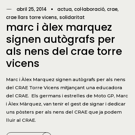
abril 25, 2014
actua
col·laboració
crae
crae llars torre vicens
solidaritat
marc i àlex marquez
signen autògrafs per
als nens del crae torre
vicens
Marc i Àlex Marquez signen autògrafs per als nens
del CRAE Torre Vicens mitjançant una educadora
del CRAE. Els germans i estrelles de Moto GP, Marc
i Àlex Màrquez, van tenir el gest de signar i dedicar
uns pòsters per als nens del CRAE que ja podem
lluir al CRAE.