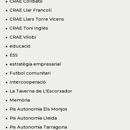
CRAE Collbató
CRAE Llar Francolí
CRAE Llars Torre Vicens
CRAE Toni Inglès
CRAE Vilobí
educació
ESS
estratègia empresarial
Futbol comunitari
Intercooperació
La Taverna de L'Escorxador
Memòria
Pis Autonomia Els Monjos
Pis Autonomia Lleida
Pis Autonomia Tarragona