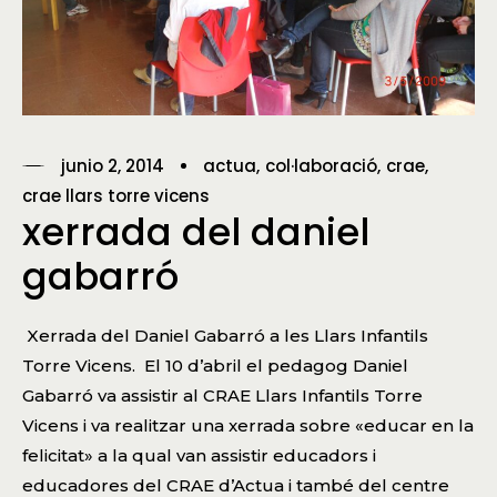
junio 2, 2014
actua
col·laboració
crae
crae llars torre vicens
xerrada del daniel
gabarró
Xerrada del Daniel Gabarró a les Llars Infantils
Torre Vicens. El 10 d’abril el pedagog Daniel
Gabarró va assistir al CRAE Llars Infantils Torre
Vicens i va realitzar una xerrada sobre «educar en la
felicitat» a la qual van assistir educadors i
educadores del CRAE d’Actua i també del centre