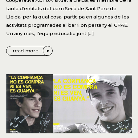
cooperativa ACTUA, situat a Lleida, és membre de la
taula d’entitats del barri Secà de Sant Pere de
Lleida, per la qual cosa, participa en algunes de les
activitats programades al barri on pertany el CRAE.
Un any més, l’equip educatiu junt […]
read more