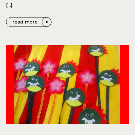
[…]
read more