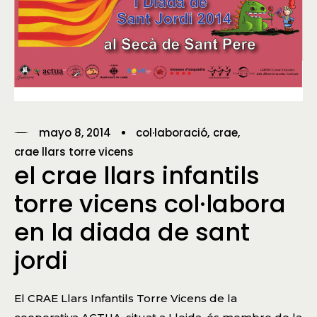
mayo 8, 2014
col·laboració
crae
crae llars torre vicens
el crae llars infantils
torre vicens col·labora
en la diada de sant
jordi
El CRAE Llars Infantils Torre Vicens de la