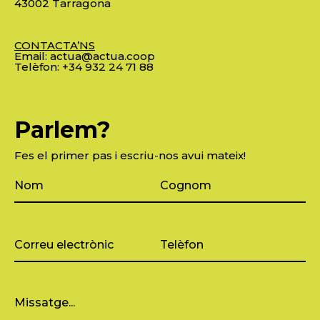
43002 Tarragona
CONTACTA’NS
Email:
actua@actua.coop
Telèfon:
+34 932 24 71 88
Parlem?
Fes el primer pas i escriu-nos avui mateix!