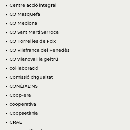
Centre acció integral
CO Masquefa
CO Mediona
CO Sant Marti Sarroca
CO Torrelles de Foix
CO Vilafranca del Penedès
CO vilanova i la geltrú
col·laboració
Comissió d'Igualtat
CONÈIXE'NS
Coop-era
cooperativa
Coopsetània
CRAE