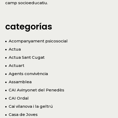
camp socioeducatiu.
categorías
Acompanyament psicosocial
Actua
Actua Sant Cugat
Actuart
Agents convivència
Assamblea
CAI Avinyonet del Penedès
CAI Ordal
Cai vilanova i la geltrú
Casa de Joves