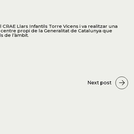
ó
l CRAE Llars Infantils Torre Vicens i va realitzar una
 centre propi de la Generalitat de Catalunya que
s de l’àmbit.
Next post