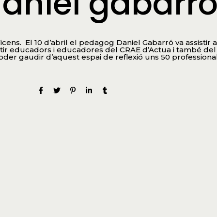
daniel gabarr
Vicens.
El 10 d’abril el pedagog Daniel Gabarró va assistir a
istir educadors i educadores del CRAE d’Actua i també del
der gaudir d’aquest espai de reflexió uns 50 professional