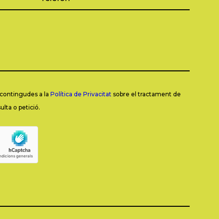
s contingudes a la
Política de Privacitat
sobre el tractament de
lta o petició.