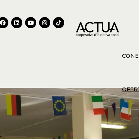
CONE
OFER