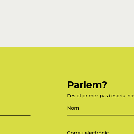
Parlem?
Fes el primer pas i escriu-no