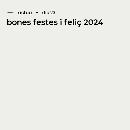
actua
dic 23
bones festes i feliç 2024