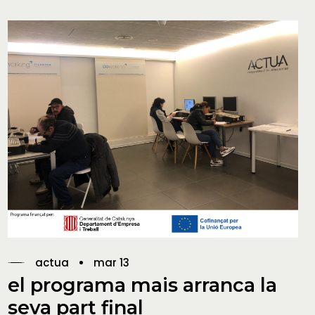
actua
mar 13
el programa mais arranca la
seva part final