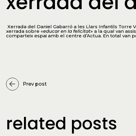
xerrada del 
Xerrada del Daniel Gabarró a les Llars Infantils Torre 
xerrada sobre «
educar en la felicitat»
a la qual van ass
comparteix espai amb el centre d’Actua. En total van po
Prev post
related posts