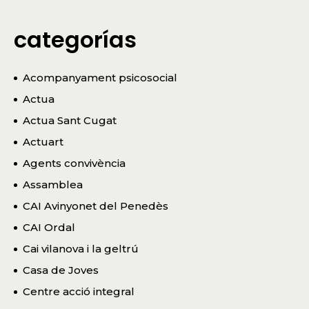
categorías
Acompanyament psicosocial
Actua
Actua Sant Cugat
Actuart
Agents convivència
Assamblea
CAI Avinyonet del Penedès
CAI Ordal
Cai vilanova i la geltrú
Casa de Joves
Centre acció integral