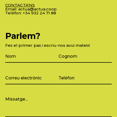
CONTACTA’NS
Email:
actua@actua.coop
Telèfon:
+34 932 24 71 88
Parlem?
Fes el primer pas i escriu-nos avui mateix!