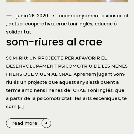
junio 26, 2020
acompanyament psicosocial
actua
cooperativa
crae toni inglès
educació
solidaritat
som-riures al crae
SOM-RIU: UN PROJECTE PER AFAVORIR EL
DESENVOLUPAMENT PSICOMOTRIU DE LES NENES
I NENS QUE VIUEN AL CRAE. Aprenem jugant Som-
riu és un projecte que aquest any s’està duent a
terme amb nens i nenes del CRAE Toni Inglés, que
a partir de la psicomotricitat i les arts escèniques, te
com […]
read more