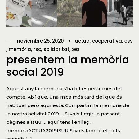
noviembre 25, 2020
actua
cooperativa
ess
memòria
rsc
solidaritat
xes
presentem la memòria
social 2019
Aquest any la memòria s’ha fet esperar més del
compte. Així que, una mica més tard del que és
habitual però aquí està. Compartim la memòria de
la nostra activitat 2019 … Si vols llegir-la passant
pàgines a Isuu … aquí tens l’enllaç …
memòriaACTUA2019ISUU Si vols també et pots
accedir […]