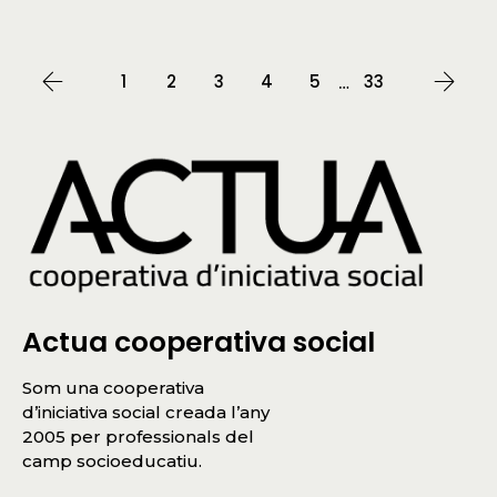
1
2
3
4
5
33
…
Actua cooperativa social
Som una cooperativa
d’iniciativa social creada l’any
2005 per professionals del
camp socioeducatiu.