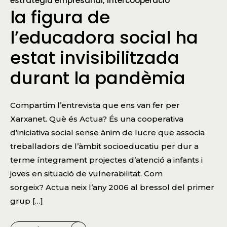
estratègia empresarial
intercooperació
la figura de
l’educadora social ha
estat invisibilitzada
durant la pandèmia
Compartim l’entrevista que ens van fer per
Xarxanet. Què és Actua? És una cooperativa
d’iniciativa social sense ànim de lucre que associa
treballadors de l’àmbit socioeducatiu per dur a
terme íntegrament projectes d’atenció a infants i
joves en situació de vulnerabilitat. Com
sorgeix? Actua neix l’any 2006 al bressol del primer
grup […]