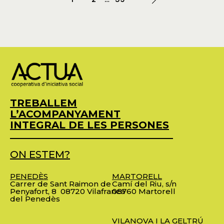
TREBALLEM
L’ACOMPANYAMENT
INTEGRAL DE LES PERSONES
ON ESTEM?
PENEDÈS
MARTORELL
Carrer de Sant Raimon de
Camí del Riu, s/n
Penyafort, 8
08720 Vilafranca
08760 Martorell
del Penedès
VILANOVA I LA GELTRÚ