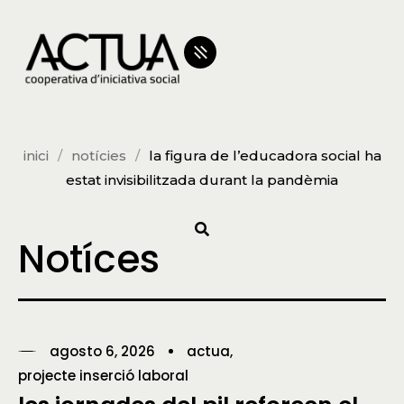
inici
notícies
la figura de l’educadora social ha
estat invisibilitzada durant la pandèmia
Notíces
agosto 6, 2026
actua
projecte inserció laboral