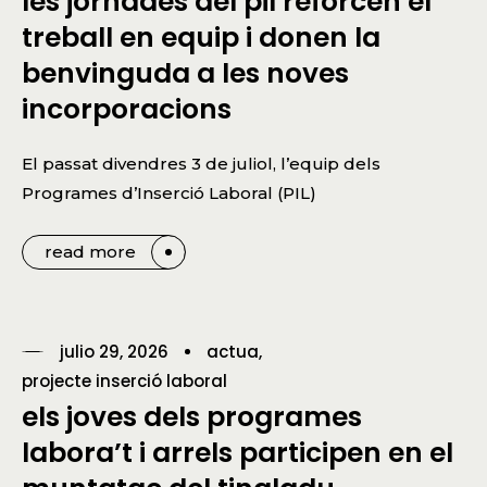
les jornades del pil reforcen el
treball en equip i donen la
benvinguda a les noves
incorporacions
El passat divendres 3 de juliol, l’equip dels
Programes d’Inserció Laboral (PIL)
read more
julio 29, 2026
actua
projecte inserció laboral
els joves dels programes
labora’t i arrels participen en el