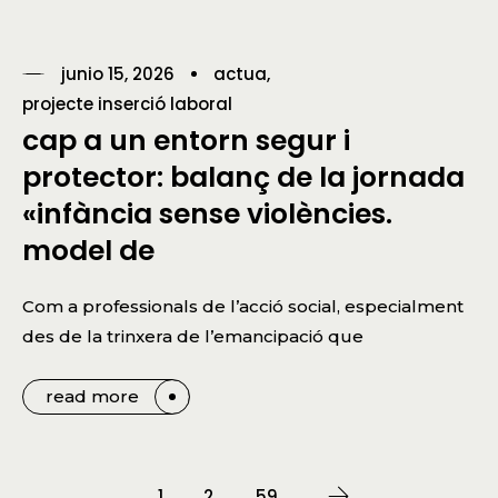
junio 15, 2026
actua
projecte inserció laboral
cap a un entorn segur i
protector: balanç de la jornada
«infància sense violències.
model de
Com a professionals de l’acció social, especialment
des de la trinxera de l’emancipació que
read more
1
2
…
59