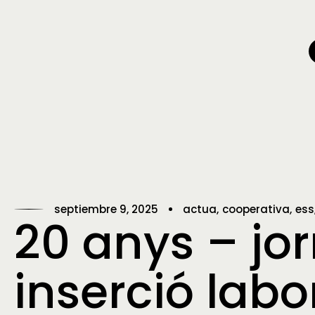
septiembre 9, 2025
actua
cooperativa
ess
20 anys – jo
inserció lab