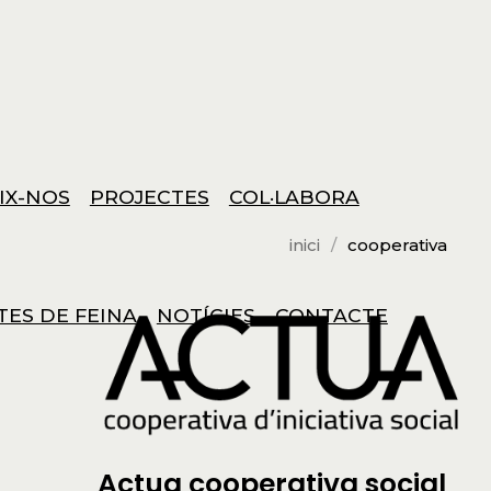
IX-NOS
PROJECTES
COL·LABORA
inici
cooperativa
TES DE FEINA
NOTÍCIES
CONTACTE
Actua cooperativa social