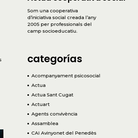
Som una cooperativa
d’iniciativa social creada l’any
2005 per professionals del
camp socioeducatiu.
categorías
s
Acompanyament psicosocial
Actua
Actua Sant Cugat
Actuart
Agents convivència
Assamblea
CAI Avinyonet del Penedès