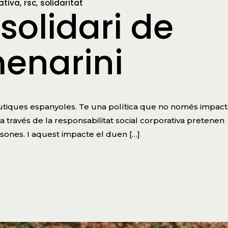
ativa
rsc
solidaritat
 solidari de
menarini
utiques espanyoles. Te una política que no només impact
 través de la responsabilitat social corporativa pretenen
rsones. I aquest impacte el duen […]