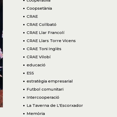
cooperativa
Coopsetània
CRAE
CRAE Collbató
CRAE Llar Francolí
CRAE Llars Torre Vicens
CRAE Toni Inglès
CRAE Vilobí
educació
ESS
estratègia empresarial
Futbol comunitari
Intercooperació
La Taverna de L'Escorxador
Memòria