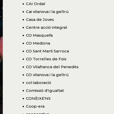
CAI Ordal
Cai vilanova i la geltrú
Casa de Joves
Centre acció integral
CO Masquefa
CO Mediona
CO Sant Marti Sarroca
CO Torrelles de Foix
CO Vilafranca del Penedès
CO vilanova i la geltrú
col·laboració
Comissió d'Igualtat
CONÈIXE'NS
Coop-era