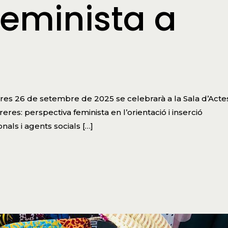
feminista a
dres 26 de setembre de 2025 se celebrarà a la Sala d’Acte
eres: perspectiva feminista en l’orientació i inserció
nals i agents socials […]