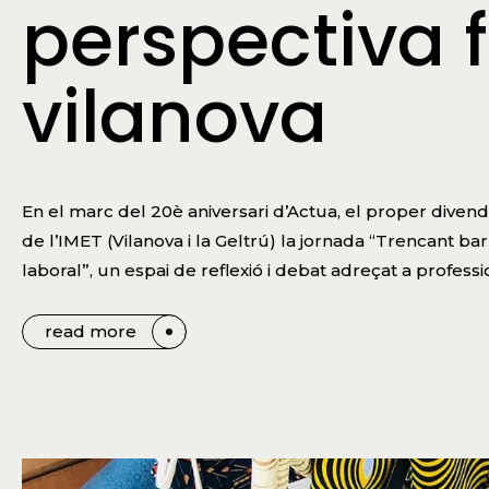
perspectiva 
vilanova
En el marc del 20è aniversari d’Actua, el proper diven
de l’IMET (Vilanova i la Geltrú) la jornada “Trencant barr
laboral”, un espai de reflexió i debat adreçat a professio
read more