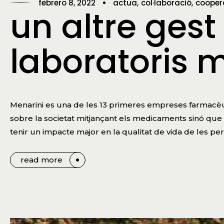
febrero 8, 2022
actua
col·laboració
cooper
un altre gest
laboratoris 
Menarini es una de les 13 primeres empreses farmacè
sobre la societat mitjançant els medicaments sinó que a
tenir un impacte major en la qualitat de vida de les pe
read more