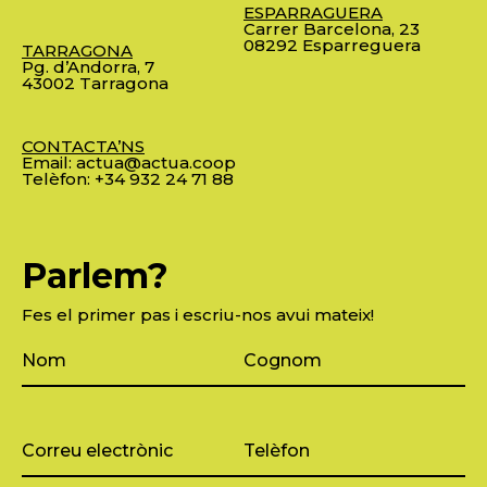
ESPARRAGUERA
Carrer Barcelona, 23
08292 Esparreguera
TARRAGONA
Pg. d’Andorra, 7
43002 Tarragona
CONTACTA’NS
Email:
actua@actua.coop
Telèfon:
+34 932 24 71 88
Parlem?
Fes el primer pas i escriu-nos avui mateix!