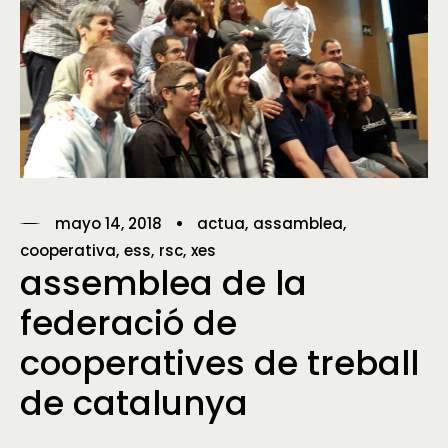
mayo 14, 2018
actua
assamblea
cooperativa
ess
rsc
xes
assemblea de la
federació de
cooperatives de treball
de catalunya