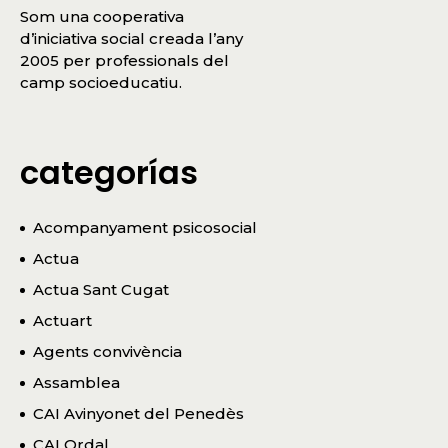
Som una cooperativa
d’iniciativa social creada l’any
2005 per professionals del
camp socioeducatiu.
categorías
Acompanyament psicosocial
Actua
Actua Sant Cugat
Actuart
Agents convivència
Assamblea
CAI Avinyonet del Penedès
CAI Ordal