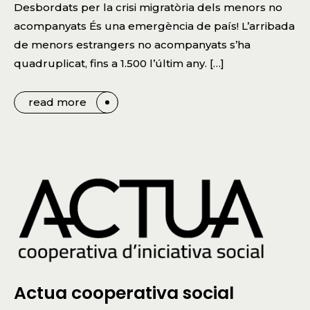
Desbordats per la crisi migratòria dels menors no
acompanyats És una emergència de país! L’arribada
de menors estrangers no acompanyats s’ha
quadruplicat, fins a 1.500 l’últim any. […]
read more
Actua cooperativa social