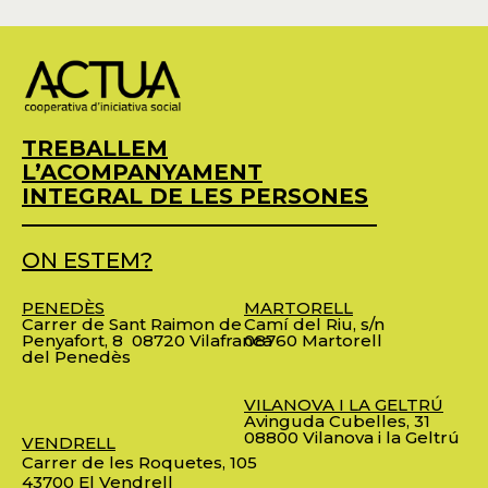
TREBALLEM
L’ACOMPANYAMENT
INTEGRAL DE LES PERSONES
ON ESTEM?
PENEDÈS
MARTORELL
Carrer de Sant Raimon de
Camí del Riu, s/n
Penyafort, 8
08720 Vilafranca
08760 Martorell
del Penedès
VILANOVA I LA GELTRÚ
Avinguda Cubelles, 31
08800 Vilanova i la Geltrú
VENDRELL
Carrer de les Roquetes, 105
43700 El Vendrell