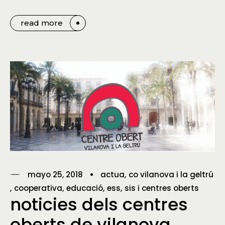
read more
mayo 25, 2018
actua
co vilanova i la geltrú
cooperativa
educació
ess
sis i centres oberts
noticies dels centres
oberts de vilanova