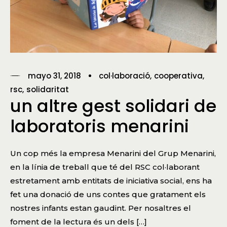
mayo 31, 2018
col·laboració
cooperativa
rsc
solidaritat
un altre gest solidari de
laboratoris menarini
Un cop més la empresa Menarini del Grup Menarini,
en la línia de treball que té del RSC col·laborant
estretament amb entitats de iniciativa social, ens ha
fet una donació de uns contes que gratament els
nostres infants estan gaudint. Per nosaltres el
foment de la lectura és un dels […]