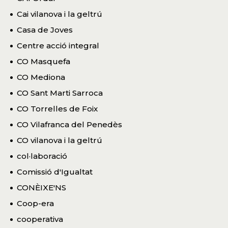
Cai vilanova i la geltrú
Casa de Joves
Centre acció integral
CO Masquefa
CO Mediona
CO Sant Marti Sarroca
CO Torrelles de Foix
CO Vilafranca del Penedès
CO vilanova i la geltrú
col·laboració
Comissió d'Igualtat
CONÈIXE'NS
Coop-era
cooperativa