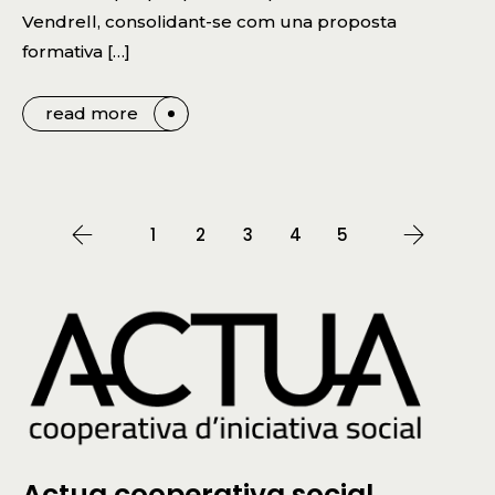
Vendrell, consolidant-se com una proposta
formativa […]
read more
1
2
3
4
5
Actua cooperativa social