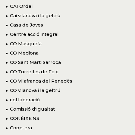
CAI Ordal
Cai vilanova i la geltrú
Casa de Joves
Centre acció integral
CO Masquefa
CO Mediona
CO Sant Marti Sarroca
CO Torrelles de Foix
CO Vilafranca del Penedès
CO vilanova i la geltrú
col·laboració
Comissió d'Igualtat
CONÈIXE'NS
Coop-era