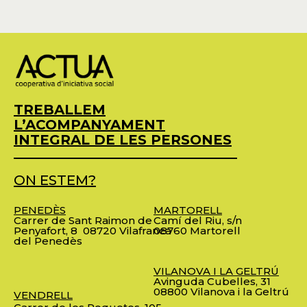
TREBALLEM
L’ACOMPANYAMENT
INTEGRAL DE LES PERSONES
ON ESTEM?
PENEDÈS
MARTORELL
Carrer de Sant Raimon de
Camí del Riu, s/n
Penyafort, 8
08720 Vilafranca
08760 Martorell
del Penedès
VILANOVA I LA GELTRÚ
Avinguda Cubelles, 31
08800 Vilanova i la Geltrú
VENDRELL