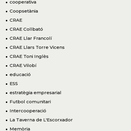
cooperativa
Coopsetània
CRAE
CRAE Collbató
CRAE Llar Francolí
CRAE Llars Torre Vicens
CRAE Toni Inglès
CRAE Vilobí
educació
ESS
estratègia empresarial
Futbol comunitari
Intercooperació
La Taverna de L'Escorxador
Memòria