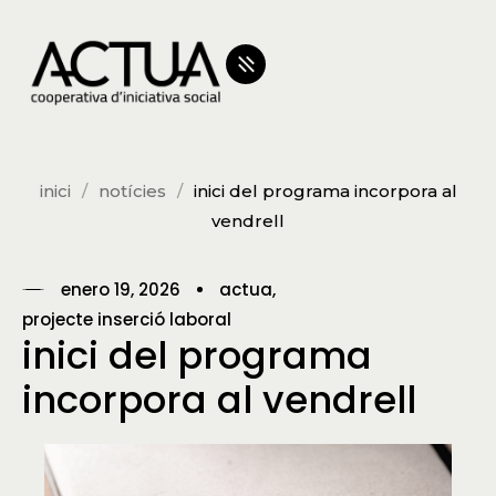
inici
notícies
inici del programa incorpora al
vendrell
enero 19, 2026
actua
projecte inserció laboral
inici del programa
incorpora al vendrell