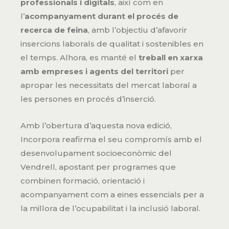
professionals i digitals
, així com en
l’
acompanyament durant el procés de
recerca de feina
, amb l’objectiu d’afavorir
insercions laborals de qualitat i sostenibles en
el temps. Alhora, es manté el
treball en xarxa
amb empreses i agents del territori
per
apropar les necessitats del mercat laboral a
les persones en procés d’inserció.
Amb l’obertura d’aquesta nova edició,
Incorpora reafirma el seu compromís amb el
desenvolupament socioeconòmic del
Vendrell, apostant per programes que
combinen formació, orientació i
acompanyament com a eines essencials per a
la millora de l’ocupabilitat i la inclusió laboral.