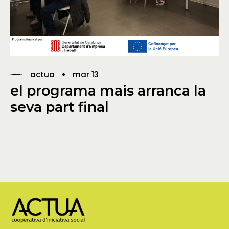
actua
mar 13
el programa mais arranca la
seva part final