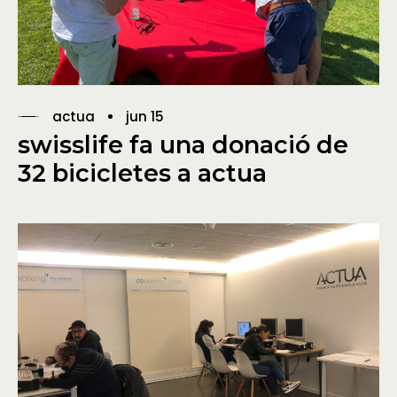
actua
jun 15
swisslife fa una donació de
32 bicicletes a actua