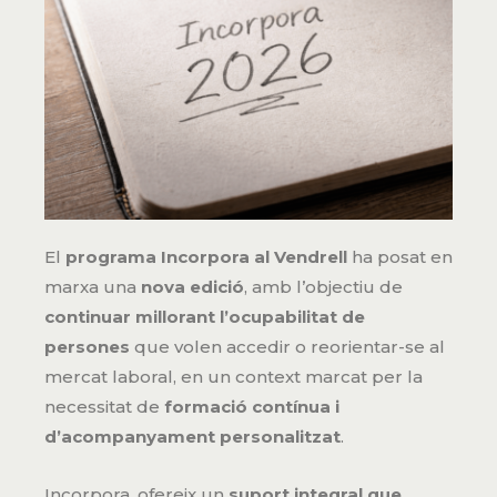
El
programa Incorpora al Vendrell
ha posat en
marxa una
nova edició
, amb l’objectiu de
continuar millorant l’ocupabilitat de
persones
que volen accedir o reorientar-se al
mercat laboral, en un context marcat per la
necessitat de
formació contínua i
d’acompanyament personalitzat
.
Incorpora, ofereix un
suport integral que