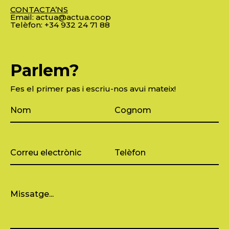
CONTACTA’NS
Email:
actua@actua.coop
Telèfon:
+34 932 24 71 88
Parlem?
Fes el primer pas i escriu-nos avui mateix!