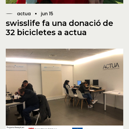
actua
jun 15
swisslife fa una donació de
32 bicicletes a actua