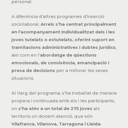
personal.
A diferència d’altres programes d’inserció
sociolaboral,
Arrels s’ha centrat principalment
en l’acompanyament individualitzat dels i les
joves tutelats o extutelats, oferint suport en
tramitacions administratives i dubtes jurídics
,
així com en l’
abordatge de qüestions
emocionals, de convivència, emancipació i
presa de decisions
per a millorar les seves
situacions.
Al llarg del programa, s’ha treballat de manera
propera i continuada amb els i les participants,
on
s’ha atès a un total de 275 joves
als
territoris on donem atenció, que són
Vilafranca, Vilanova, Tarragona i Lleida
.