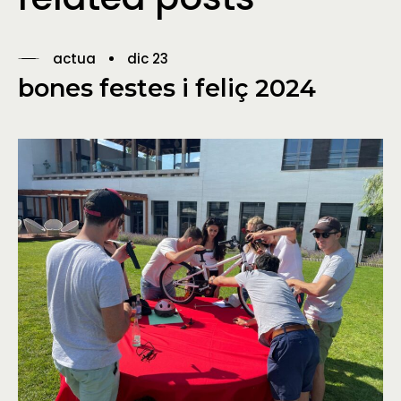
actua
dic 23
bones festes i feliç 2024