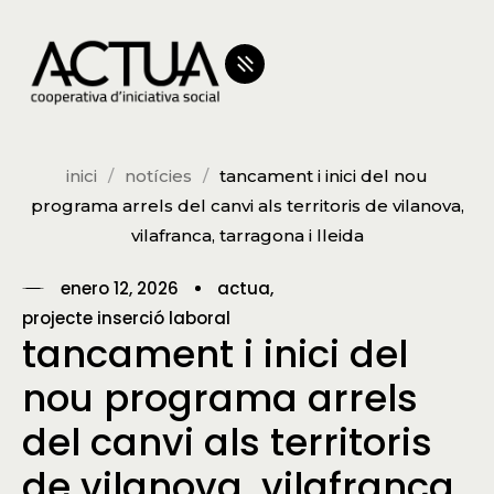
inici
notícies
tancament i inici del nou
programa arrels del canvi als territoris de vilanova,
vilafranca, tarragona i lleida
enero 12, 2026
actua
projecte inserció laboral
tancament i inici del
nou programa arrels
del canvi als territoris
de vilanova, vilafranca,