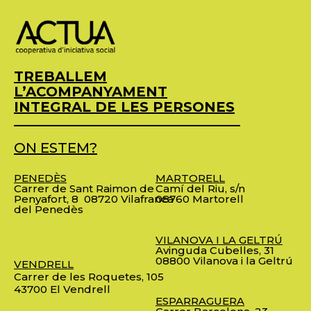
TREBALLEM
L’ACOMPANYAMENT
INTEGRAL DE LES PERSONES
ON ESTEM?
PENEDÈS
MARTORELL
Carrer de Sant Raimon de
Camí del Riu, s/n
Penyafort, 8
08720 Vilafranca
08760 Martorell
del Penedès
VILANOVA I LA GELTRÚ
Avinguda Cubelles, 31
08800 Vilanova i la Geltrú
VENDRELL
Carrer de les Roquetes, 105
43700 El Vendrell
ESPARRAGUERA