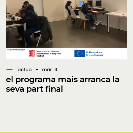
actua
mar 13
el programa mais arranca la
seva part final