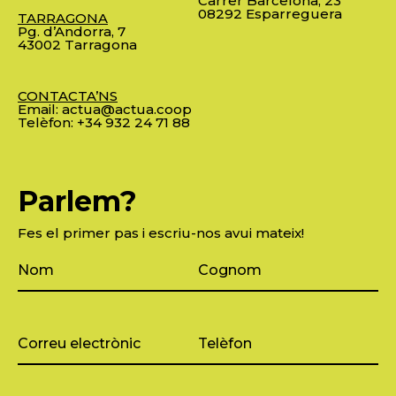
Carrer Barcelona, 23
08292 Esparreguera
TARRAGONA
Pg. d’Andorra, 7
43002 Tarragona
CONTACTA’NS
Email:
actua@actua.coop
Telèfon:
+34 932 24 71 88
Parlem?
Fes el primer pas i escriu-nos avui mateix!