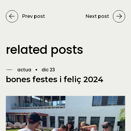
Prev post
Next post
related posts
actua
dic 23
bones festes i feliç 2024