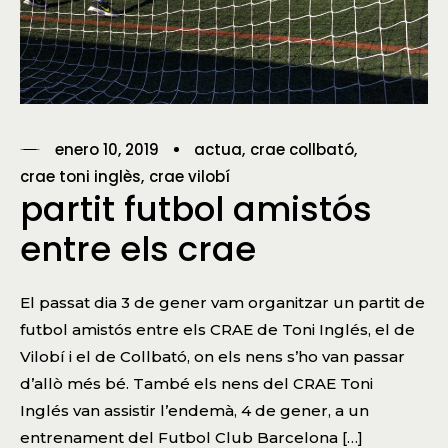
enero 10, 2019
actua
crae collbató
crae toni inglès
crae vilobí
partit futbol amistós
entre els crae
El passat dia 3 de gener vam organitzar un partit de
futbol amistós entre els CRAE de Toni Inglés, el de
Vilobí i el de Collbató, on els nens s’ho van passar
d’allò més bé. També els nens del CRAE Toni
Inglés van assistir l’endemà, 4 de gener, a un
entrenament del Futbol Club Barcelona […]