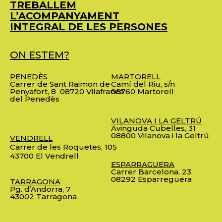
TREBALLEM
L’ACOMPANYAMENT
INTEGRAL DE LES PERSONES
ON ESTEM?
PENEDÈS
MARTORELL
Carrer de Sant Raimon de
Camí del Riu, s/n
Penyafort, 8
08720 Vilafranca
08760 Martorell
del Penedès
VILANOVA I LA GELTRÚ
Avinguda Cubelles, 31
08800 Vilanova i la Geltrú
VENDRELL
Carrer de les Roquetes, 105
43700 El Vendrell
ESPARRAGUERA
Carrer Barcelona, 23
08292 Esparreguera
TARRAGONA
Pg. d’Andorra, 7
43002 Tarragona