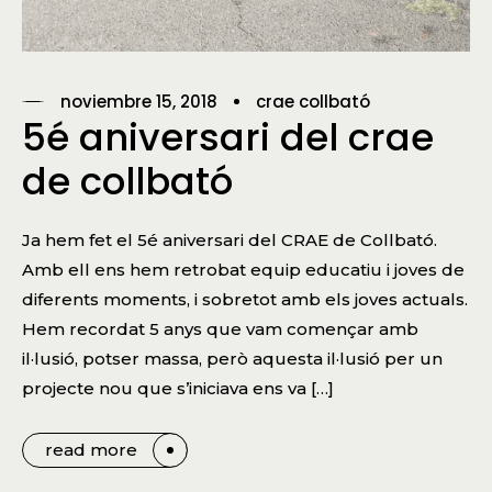
noviembre 15, 2018
crae collbató
5é aniversari del crae
de collbató
Ja hem fet el 5é aniversari del CRAE de Collbató.
Amb ell ens hem retrobat equip educatiu i joves de
diferents moments, i sobretot amb els joves actuals.
Hem recordat 5 anys que vam començar amb
il·lusió, potser massa, però aquesta il·lusió per un
projecte nou que s’iniciava ens va […]
read more