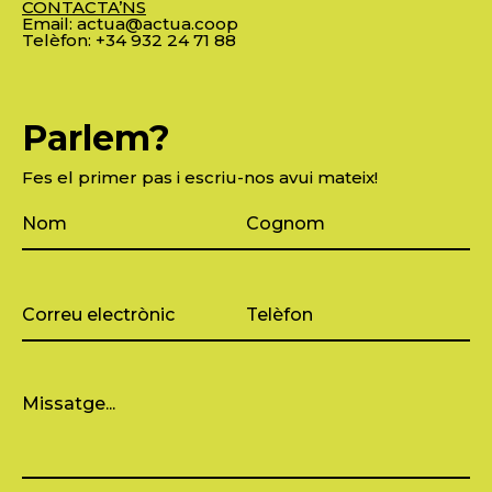
CONTACTA’NS
Email:
actua@actua.coop
Telèfon:
+34 932 24 71 88
Parlem?
Fes el primer pas i escriu-nos avui mateix!