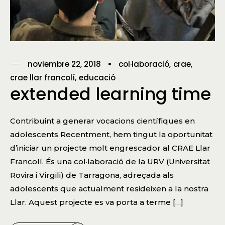
noviembre 22, 2018
col·laboració
crae
crae llar francolí
educació
extended learning time
Contribuint a generar vocacions científiques en
adolescents Recentment, hem tingut la oportunitat
d’iniciar un projecte molt engrescador al CRAE Llar
Francolí. És una col·laboració de la URV (Universitat
Rovira i Virgili) de Tarragona, adreçada als
adolescents que actualment resideixen a la nostra
Llar. Aquest projecte es va porta a terme […]