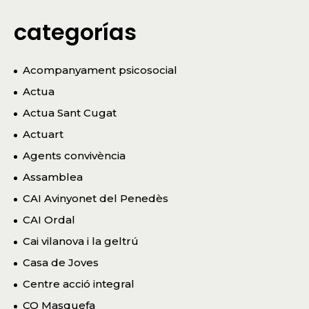
categorías
Acompanyament psicosocial
Actua
Actua Sant Cugat
Actuart
Agents convivència
Assamblea
CAI Avinyonet del Penedès
CAI Ordal
Cai vilanova i la geltrú
Casa de Joves
Centre acció integral
CO Masquefa