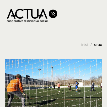
inici
crae