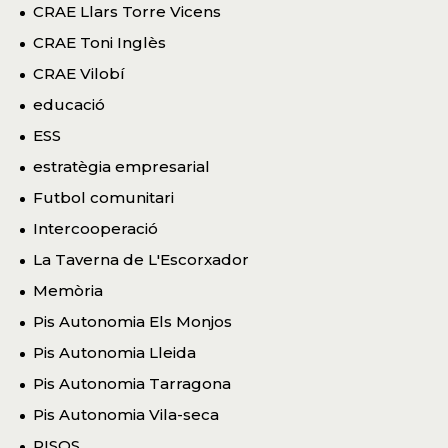
CRAE Llars Torre Vicens
CRAE Toni Inglès
CRAE Vilobí
educació
ESS
estratègia empresarial
Futbol comunitari
Intercooperació
La Taverna de L'Escorxador
Memòria
Pis Autonomia Els Monjos
Pis Autonomia Lleida
Pis Autonomia Tarragona
Pis Autonomia Vila-seca
PISOS