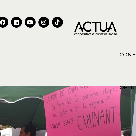
CONE
OFER