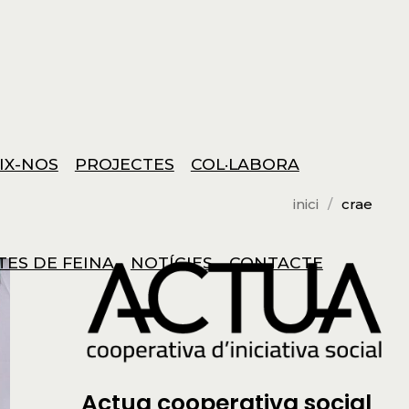
IX-NOS
PROJECTES
COL·LABORA
inici
crae
TES DE FEINA
NOTÍCIES
CONTACTE
Actua cooperativa social