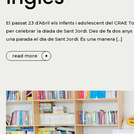
El passat 23 d’Abril els infants i adolescent del CRAE 
per celebrar la diada de Sant Jordi. Des de fa dos any
una parada el dia de Sant Jordi. És una manera […]
read more