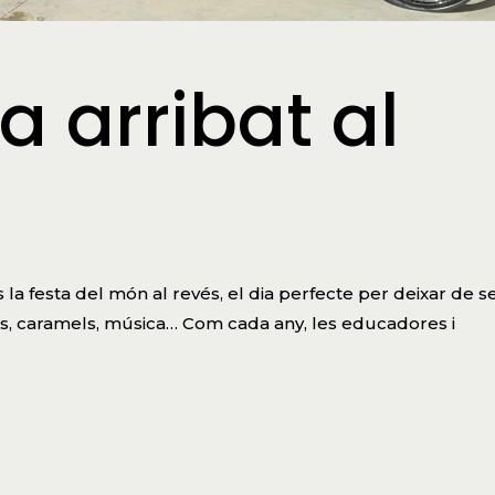
a arribat al
És la festa del món al revés, el dia perfecte per deixar de s
 rues, caramels, música… Com cada any, les educadores i