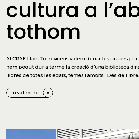
cultura a l’a
tothom
Al CRAE Llars Torrevicens volem donar les gràcies per l
hem pogut dur a terme la creació d’una biblioteca din
llibres de totes les edats, temes i àmbits. Des de llibre
read more