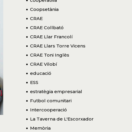
cooperativa
Coopsetània
CRAE
CRAE Collbató
CRAE Llar Francolí
CRAE Llars Torre Vicens
CRAE Toni Inglès
CRAE Vilobí
educació
ESS
estratègia empresarial
Futbol comunitari
Intercooperació
La Taverna de L'Escorxador
Memòria