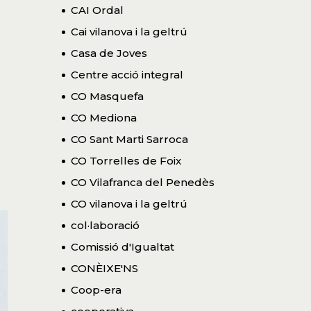
CAI Ordal
Cai vilanova i la geltrú
Casa de Joves
Centre acció integral
CO Masquefa
CO Mediona
CO Sant Marti Sarroca
CO Torrelles de Foix
CO Vilafranca del Penedès
CO vilanova i la geltrú
col·laboració
Comissió d'Igualtat
CONÈIXE'NS
Coop-era