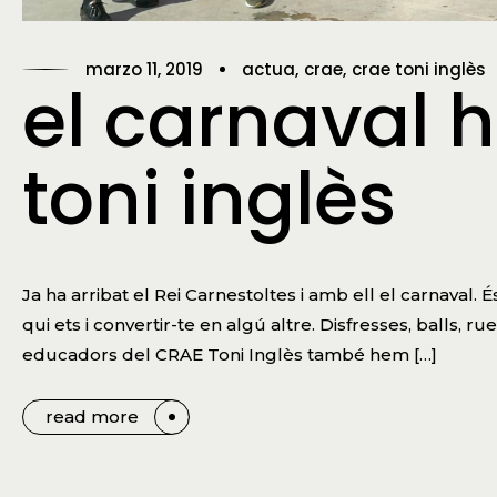
marzo 11, 2019
actua
crae
crae toni inglès
el carnaval h
toni inglès
Ja ha arribat el Rei Carnestoltes i amb ell el carnaval. 
qui ets i convertir-te en algú altre. Disfresses, balls,
educadors del CRAE Toni Inglès també hem […]
read more