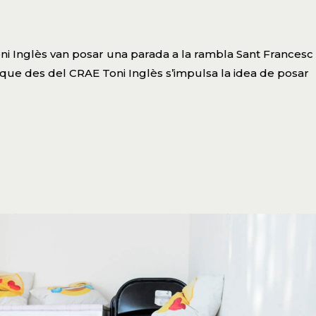
Toni Inglès van posar una parada a la rambla Sant Francesc
s que des del CRAE Toni Inglès s’impulsa la idea de posar