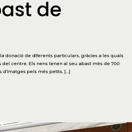
bast de
a donació de diferents particulars, gràcies a les quals
s del centre. Els nens tenen al seu abast més de 700
s d’imatges pels més petits, […]