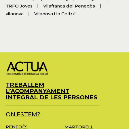
TRFO Joves
Vilafranca del Penedès
vilanova
Vilanova i la Geltrú
TREBALLEM
L’ACOMPANYAMENT
INTEGRAL DE LES PERSONES
ON ESTEM?
PENEDÈS
MARTORELL