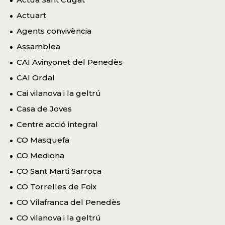
Actuart
Agents convivència
Assamblea
CAI Avinyonet del Penedès
CAI Ordal
Cai vilanova i la geltrú
Casa de Joves
Centre acció integral
CO Masquefa
CO Mediona
CO Sant Marti Sarroca
CO Torrelles de Foix
CO Vilafranca del Penedès
CO vilanova i la geltrú