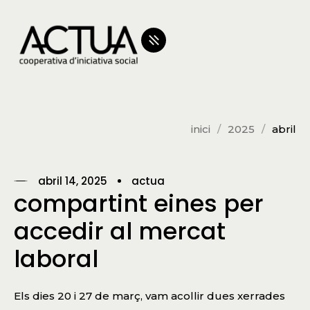
inici
2025
abril
abril 14, 2025
actua
compartint eines per
accedir al mercat
laboral
Els dies 20 i 27 de març, vam acollir dues xerrades