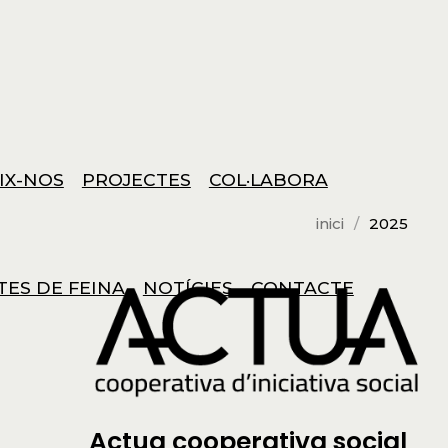
IX-NOS
PROJECTES
COL·LABORA
inici
2025
TES DE FEINA
NOTÍCIES
CONTACTE
Actua cooperativa social