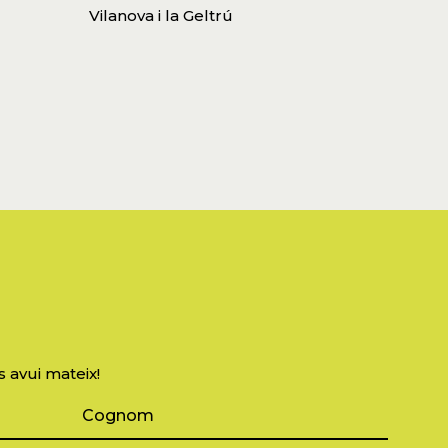
Vilanova i la Geltrú
s avui mateix!