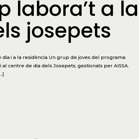
p labora’t a la
ls josepets
e dia i a la residència Un grup de joves del programa
a i al centre de dia dels Josepets, gestionats per AISSA.
…]