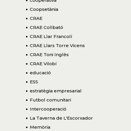
cooperativa
Coopsetània
CRAE
CRAE Collbató
CRAE Llar Francolí
CRAE Llars Torre Vicens
CRAE Toni Inglès
CRAE Vilobí
educació
ESS
estratègia empresarial
Futbol comunitari
Intercooperació
La Taverna de L'Escorxador
Memòria