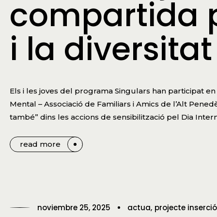
compartida p
i la diversitat
Els i les joves del programa Singulars han participat en
Mental – Associació de Familiars i Amics de l’Alt Penedès
també” dins les accions de sensibilització pel Dia Inter
read more
noviembre 25, 2025
actua
projecte inserció