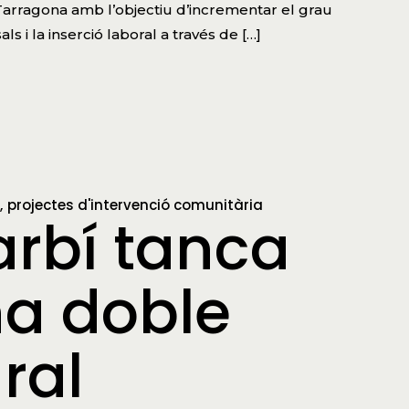
 Tarragona amb l’objectiu d’incrementar el grau
s i la inserció laboral a través de […]
projectes d'intervenció comunitària
arbí tanca
na doble
ral