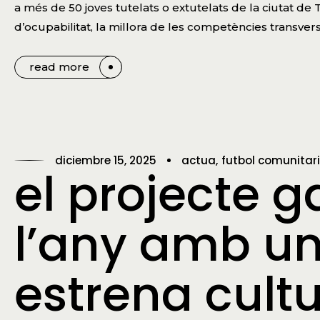
a més de 50 joves tutelats o extutelats de la ciutat de
d’ocupabilitat, la millora de les competències transversal
read more
diciembre 15, 2025
actua
futbol comunitari
el projecte g
l’any amb u
estrena cultu