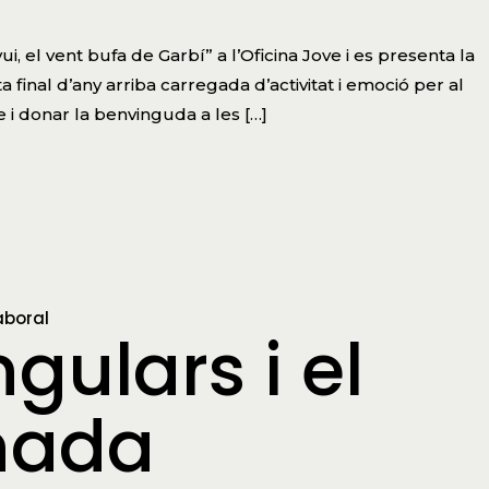
i, el vent bufa de Garbí” a l’Oficina Jove i es presenta la
final d’any arriba carregada d’activitat i emoció per al
 i donar la benvinguda a les […]
aboral
gulars i el
rnada