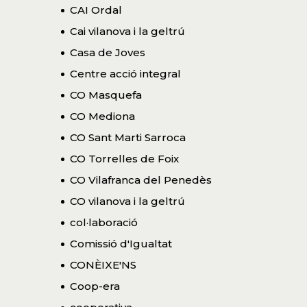
CAI Ordal
Cai vilanova i la geltrú
Casa de Joves
Centre acció integral
CO Masquefa
CO Mediona
CO Sant Marti Sarroca
CO Torrelles de Foix
CO Vilafranca del Penedès
CO vilanova i la geltrú
col·laboració
Comissió d'Igualtat
CONÈIXE'NS
Coop-era