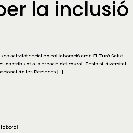
er la inclusió
 una activitat social en col·laboració amb El Turó Salut
, contribuint a la creació del mural “Festa sí, diversitat
nacional de les Persones […]
 laboral