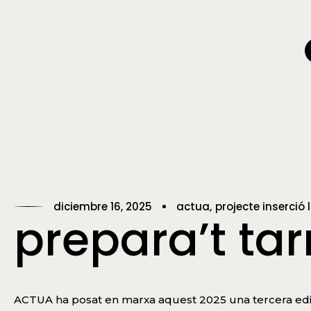
diciembre 16, 2025
actua
projecte inserció 
prepara’t ta
ACTUA ha posat en marxa aquest 2025 una tercera edi