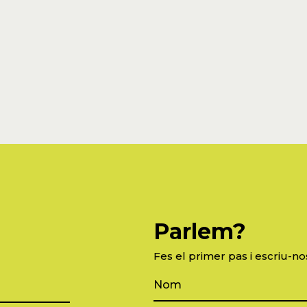
Parlem?
Fes el primer pas i escriu-no