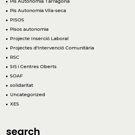
Pis Autonomia Tarragona
Pis Autonomia Vila-seca
PISOS
Pisos autonomia
Projecte Inserció Laboral
Projectes d'Intervenció Comunitària
RSC
SIS i Centres Oberts
SOAF
solidaritat
Uncategorized
XES
search