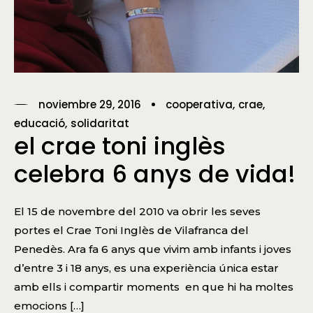
noviembre 29, 2016
cooperativa
crae
educació
solidaritat
el crae toni inglès
celebra 6 anys de vida!
El 15 de novembre del 2010 va obrir les seves
portes el Crae Toni Inglès de Vilafranca del
Penedès. Ara fa 6 anys que vivim amb infants i joves
d’entre 3 i 18 anys, es una experiència única estar
amb ells i compartir moments en que hi ha moltes
emocions […]