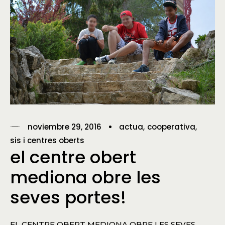
noviembre 29, 2016
actua
cooperativa
sis i centres oberts
el centre obert
mediona obre les
seves portes!
EL CENTRE OBERT MEDIONA OBRE LES SEVES