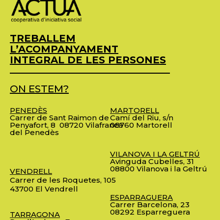
TREBALLEM
L’ACOMPANYAMENT
INTEGRAL DE LES PERSONES
ON ESTEM?
PENEDÈS
MARTORELL
Carrer de Sant Raimon de
Camí del Riu, s/n
Penyafort, 8
08720 Vilafranca
08760 Martorell
del Penedès
VILANOVA I LA GELTRÚ
Avinguda Cubelles, 31
08800 Vilanova i la Geltrú
VENDRELL
Carrer de les Roquetes, 105
43700 El Vendrell
ESPARRAGUERA
Carrer Barcelona, 23
08292 Esparreguera
TARRAGONA