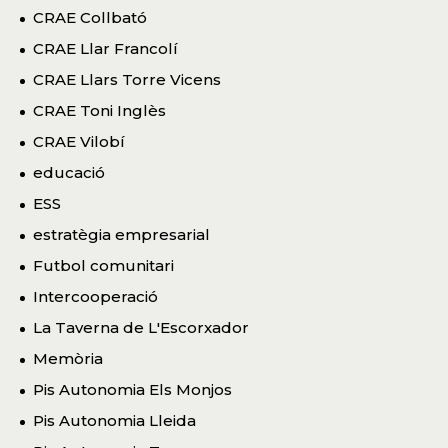
CRAE Collbató
CRAE Llar Francolí
CRAE Llars Torre Vicens
CRAE Toni Inglès
CRAE Vilobí
educació
ESS
estratègia empresarial
Futbol comunitari
Intercooperació
La Taverna de L'Escorxador
Memòria
Pis Autonomia Els Monjos
Pis Autonomia Lleida