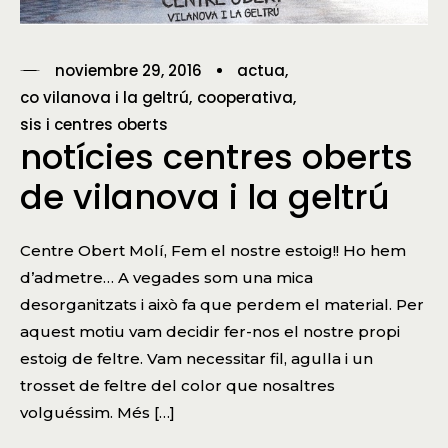
noviembre 29, 2016
actua
co vilanova i la geltrú
cooperativa
sis i centres oberts
notícies centres oberts
de vilanova i la geltrú
Centre Obert Molí, Fem el nostre estoig!! Ho hem
d’admetre… A vegades som una mica
desorganitzats i això fa que perdem el material. Per
aquest motiu vam decidir fer-nos el nostre propi
estoig de feltre. Vam necessitar fil, agulla i un
trosset de feltre del color que nosaltres
volguéssim. Més […]