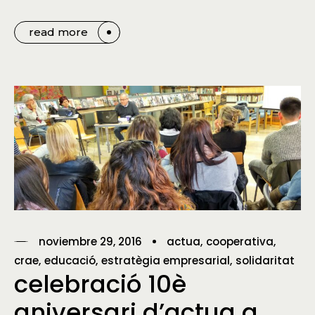
read more
noviembre 29, 2016
actua
cooperativa
crae
educació
estratègia empresarial
solidaritat
celebració 10è
aniversari d’actua a