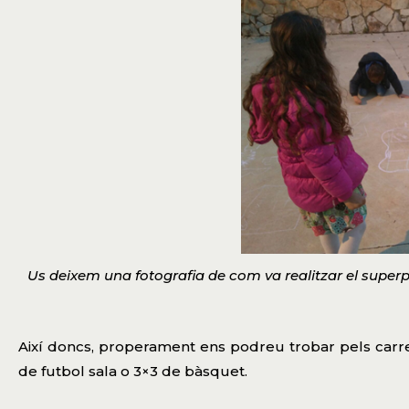
Us deixem una fotografia de com va realitzar el superp
Així doncs, properament ens podreu trobar pels carre
de futbol sala o 3×3 de bàsquet.