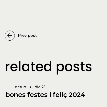
Prev post
related posts
actua
dic 23
bones festes i feliç 2024