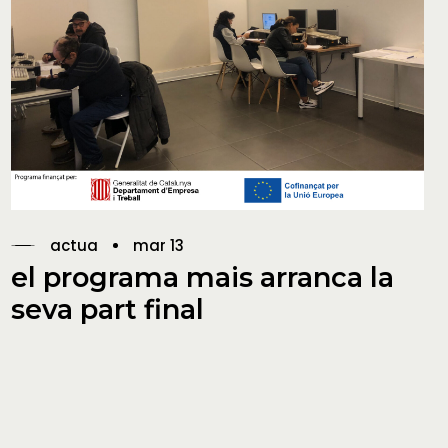
actua
mar 13
el programa mais arranca la
seva part final