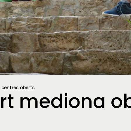
 i centres oberts
ert mediona ob