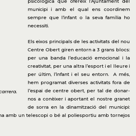
psicològica que ofereix l’Ajuntament del
municipi i amb el qual ens coordinem
sempre que l’infant o la seva família ho
necessiti.
Els eixos principals de les activitats del nou
Centre Obert giren entorn a 3 grans blocs:
per una banda l’educació emocional i la
creativitat, per una altra l’esport i el lleure i
per últim, l’infant i el seu entorn. A més,
hem programat diverses activitats fora de
l’espai de centre obert, per tal de donar-
carrera.
nos a conèixer i aportant el nostre granet
de sorra en la dinamització del municipi:
na amb un telescopi o bé al poliesportiu amb tornejos