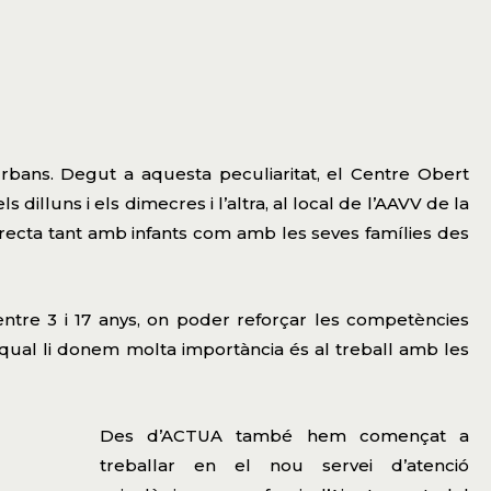
rbans. Degut a aquesta peculiaritat, el Centre Obert
dilluns i els dimecres i l’altra, al local de l’AAVV de la
directa tant amb infants com amb les seves famílies des
ntre 3 i 17 anys, on poder reforçar les competències
 la qual li donem molta importància és al treball amb les
Des d’ACTUA també hem començat a
treballar en el nou servei d’atenció