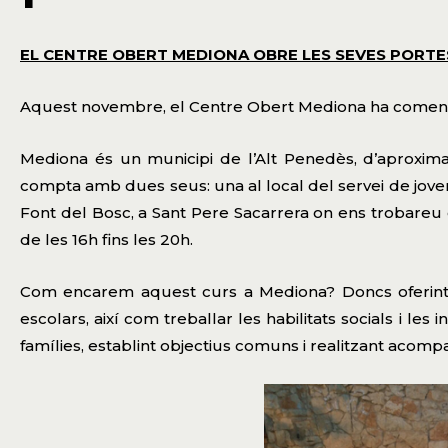
EL CENTRE OBERT MEDIONA OBRE LES SEVES PORTE
Aquest novembre, el Centre Obert Mediona ha començ
Mediona és un municipi de l’Alt Penedès, d’aproxima
compta amb dues seus: una al local del servei de joventut
Font del Bosc, a Sant Pere Sacarrera on ens trobareu c
de les 16h fins les 20h.
Com encarem aquest curs a Mediona? Doncs oferint un
escolars, així com treballar les habilitats socials i le
famílies, establint objectius comuns i realitzant acomp