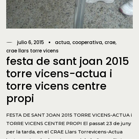
julio 6, 2015
actua
cooperativa
crae
crae llars torre vicens
festa de sant joan 2015
torre vicens-actua i
torre vicens centre
propi
FESTA DE SANT JOAN 2015 TORRE VICENS-ACTUA i
TORRE VICENS CENTRE PROPI El passat 23 de juny
per la tarda, en el CRAE Llars Torrevicens-Actua