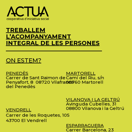
TREBALLEM
L’ACOMPANYAMENT
INTEGRAL DE LES PERSONES
ON ESTEM?
PENEDÈS
MARTORELL
Carrer de Sant Raimon de
Camí del Riu, s/n
Penyafort, 8
08720 Vilafranca
08760 Martorell
del Penedès
VILANOVA I LA GELTRÚ
Avinguda Cubelles, 31
08800 Vilanova i la Geltrú
VENDRELL
Carrer de les Roquetes, 105
43700 El Vendrell
ESPARRAGUERA
Carrer Barcelona, 23