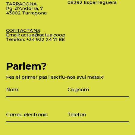
08292 Esparreguera
TARRAGONA
Pg. d’Andorra, 7
43002 Tarragona
CONTACTA’NS
Email:
actua@actua.coop
Telèfon:
+34 932 24 71 88
Parlem?
Fes el primer pas i escriu-nos avui mateix!