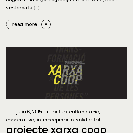
s’estrena la […]
read more
julio 6, 2015
actua
col·laboració
cooperativa
intercooperació
solidaritat
projecte xarxa coop