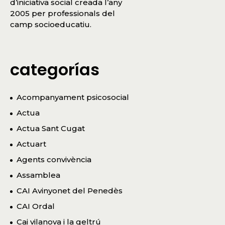
d’iniciativa social creada l’any
2005 per professionals del
camp socioeducatiu.
categorías
Acompanyament psicosocial
Actua
Actua Sant Cugat
Actuart
Agents convivència
Assamblea
CAI Avinyonet del Penedès
CAI Ordal
Cai vilanova i la geltrú