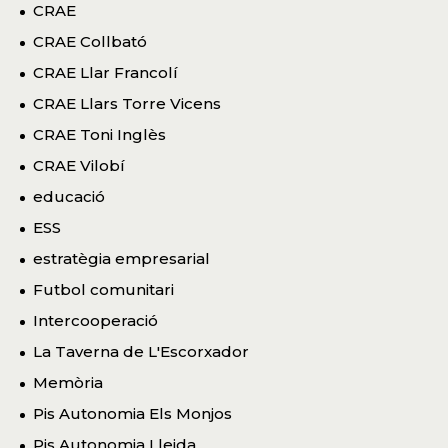
CRAE
CRAE Collbató
CRAE Llar Francolí
CRAE Llars Torre Vicens
CRAE Toni Inglès
CRAE Vilobí
educació
ESS
estratègia empresarial
Futbol comunitari
Intercooperació
La Taverna de L'Escorxador
Memòria
Pis Autonomia Els Monjos
Pis Autonomia Lleida