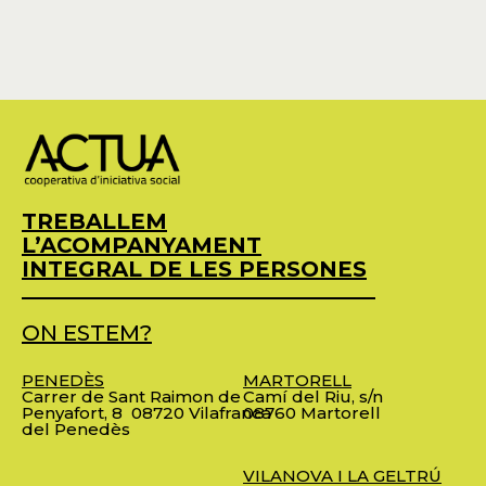
TREBALLEM
L’ACOMPANYAMENT
INTEGRAL DE LES PERSONES
ON ESTEM?
PENEDÈS
MARTORELL
Carrer de Sant Raimon de
Camí del Riu, s/n
Penyafort, 8
08720 Vilafranca
08760 Martorell
del Penedès
VILANOVA I LA GELTRÚ