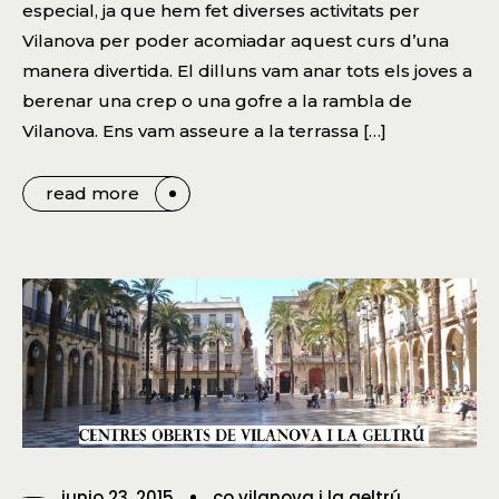
especial, ja que hem fet diverses activitats per
Vilanova per poder acomiadar aquest curs d’una
manera divertida. El dilluns vam anar tots els joves a
berenar una crep o una gofre a la rambla de
Vilanova. Ens vam asseure a la terrassa […]
read more
junio 23, 2015
co vilanova i la geltrú