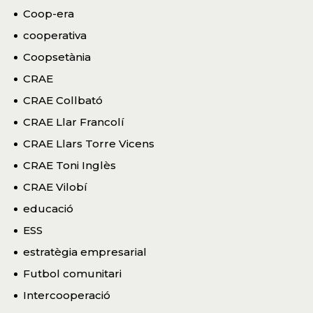
Coop-era
cooperativa
Coopsetània
CRAE
CRAE Collbató
CRAE Llar Francolí
CRAE Llars Torre Vicens
CRAE Toni Inglès
CRAE Vilobí
educació
ESS
estratègia empresarial
Futbol comunitari
Intercooperació