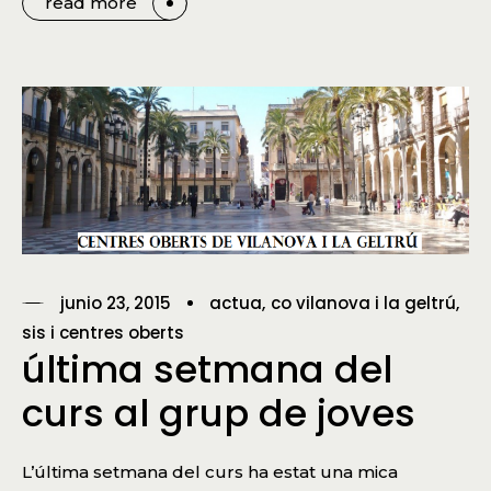
read more
junio 23, 2015
actua
co vilanova i la geltrú
sis i centres oberts
última setmana del
curs al grup de joves
L’última setmana del curs ha estat una mica