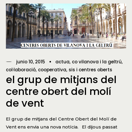
junio 10, 2015
actua
co vilanova i la geltrú
col·laboració
cooperativa
sis i centres oberts
el grup de mitjans del
centre obert del molí
de vent
El grup de mitjans del Centre Obert del Molí de
Vent ens envia una nova notícia. El dijous passat