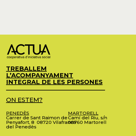
TREBALLEM
L’ACOMPANYAMENT
INTEGRAL DE LES PERSONES
ON ESTEM?
PENEDÈS
MARTORELL
Carrer de Sant Raimon de
Camí del Riu, s/n
Penyafort, 8
08720 Vilafranca
08760 Martorell
del Penedès