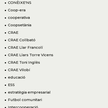
CONÈIXE'NS
Coop-era
cooperativa
Coopsetània
CRAE
CRAE Collbató
CRAE Llar Francolí
CRAE Llars Torre Vicens
CRAE Toni Inglès
CRAE Vilobí
educació
ESS
estratègia empresarial
Futbol comunitari
Intercooperació