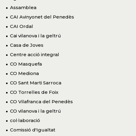
Assamblea
CAI Avinyonet del Penedès
CAI Ordal
Cai vilanova i la geltrú
Casa de Joves
Centre acció integral
CO Masquefa
CO Mediona
CO Sant Marti Sarroca
CO Torrelles de Foix
CO Vilafranca del Penedès
CO vilanova i la geltrú
col·laboració
Comissió d'Igualtat