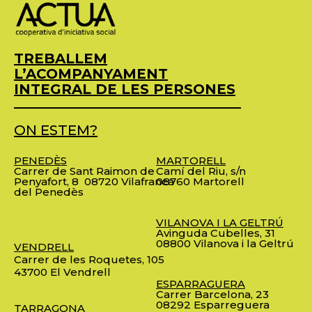
TREBALLEM
L’ACOMPANYAMENT
INTEGRAL DE LES PERSONES
ON ESTEM?
PENEDÈS
MARTORELL
Carrer de Sant Raimon de
Camí del Riu, s/n
Penyafort, 8
08720 Vilafranca
08760 Martorell
del Penedès
VILANOVA I LA GELTRÚ
Avinguda Cubelles, 31
08800 Vilanova i la Geltrú
VENDRELL
Carrer de les Roquetes, 105
43700 El Vendrell
ESPARRAGUERA
Carrer Barcelona, 23
08292 Esparreguera
TARRAGONA