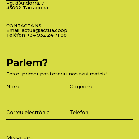
Pg. d’Andorra, 7
43002 Tarragona
CONTACTA’NS
Email:
actua@actua.coop
Telèfon:
+34 932 24 71 88
Parlem?
Fes el primer pas i escriu-nos avui mateix!