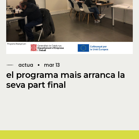
actua
mar 13
el programa mais arranca la
seva part final