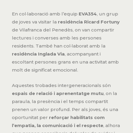
En col·laboració amb l’equip
EVA354
, un grup
de joves va visitar la
residència Ricard Fortuny
de Vilafranca del Penedès, on van compartir
lectures i converses amb les persones
residents. També han col·laborat amb la
residència Inglada Via
, acompanyant i
escoltant persones grans en una activitat amb
molt de significat emocional.
Aquestes trobades intergeneracionals són
espais de relació i aprenentatge mutu
, on la
paraula, la presència i el temps compartit
prenen un valor profund. Per als joves, és una
oportunitat per
reforçar habilitats com
l’empatia, la comunicació i el respecte
, alhora