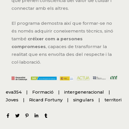
que prenen consciència del valor de cuidar i
connectar amb els altres.
El programa demostra així que formar-se no
és només adquirir coneixements tècnics, sinó
també
créixer com a persones
compromeses
, capaces de transformar la
realitat que ens envolta des del respecte i la
col·laboració.
eva354
Formació
intergeneracional
Joves
Ricard Fortuny
singulars
territori