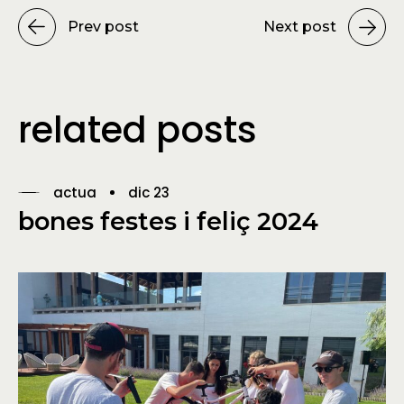
Prev post
Next post
related posts
actua
dic 23
bones festes i feliç 2024