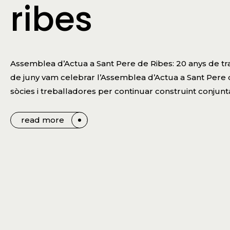
ribes
Assemblea d’Actua a Sant Pere de Ribes: 20 anys de tra
de juny vam celebrar l’Assemblea d’Actua a Sant Pere d
sòcies i treballadores per continuar construint conjun
read more