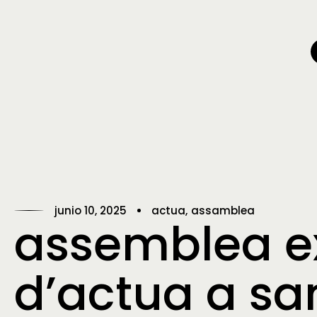
junio 10, 2025
actua
assamblea
assemblea ex
d’actua a sa