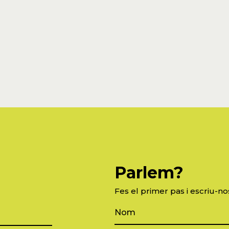
Parlem?
Fes el primer pas i escriu-no