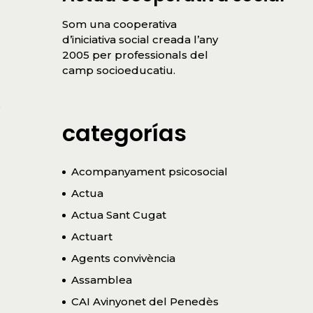
Som una cooperativa
d’iniciativa social creada l’any
2005 per professionals del
camp socioeducatiu.
s
categorías
Acompanyament psicosocial
Actua
Actua Sant Cugat
Actuart
Agents convivència
Assamblea
CAI Avinyonet del Penedès