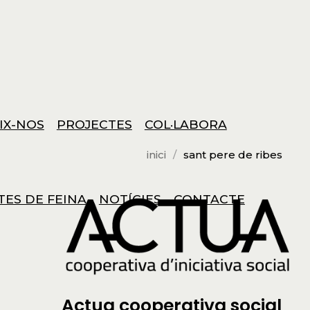
IX-NOS
PROJECTES
COL·LABORA
inici
sant pere de ribes
TES DE FEINA
NOTÍCIES
CONTACTE
Actua cooperativa social