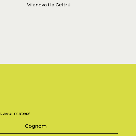
Vilanova i la Geltrú
s avui mateix!