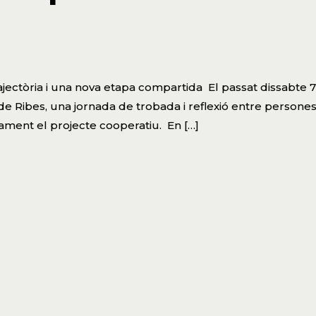
jectòria i una nova etapa compartida El passat dissabte 7
e Ribes, una jornada de trobada i reflexió entre persone
tament el projecte cooperatiu. En […]