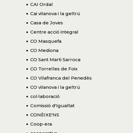
CAI Ordal
Cai vilanova i la geltrú
Casa de Joves
Centre acció integral
CO Masquefa
CO Mediona
CO Sant Marti Sarroca
CO Torrelles de Foix
CO Vilafranca del Penedès
CO vilanova i la geltrú
col·laboració
Comissió d'Igualtat
CONÈIXE'NS
Coop-era