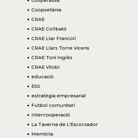
cooperativa
Coopsetània
CRAE
CRAE Collbató
CRAE Llar Francolí
CRAE Llars Torre Vicens
CRAE Toni Inglès
CRAE Vilobí
educació
ESS
estratègia empresarial
Futbol comunitari
Intercooperació
La Taverna de L'Escorxador
Memòria