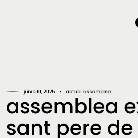
junio 10, 2025
actua
assamblea
assemblea ex
sant pere de 