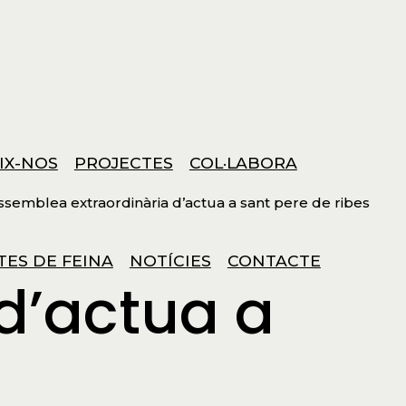
IX-NOS
PROJECTES
COL·LABORA
ssemblea extraordinària d’actua a sant pere de ribes
TES DE FEINA
NOTÍCIES
CONTACTE
d’actua a