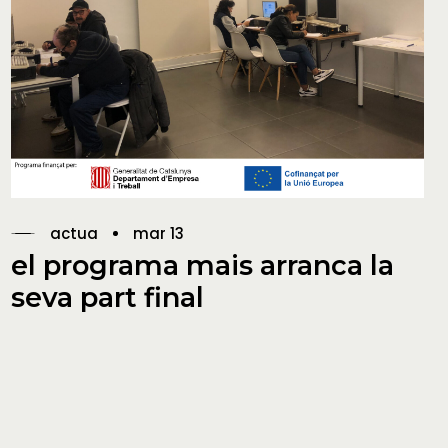
actua
mar 13
el programa mais arranca la
seva part final